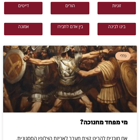
בינו לבינה
בין אדם לחבירו
אמונה
כללי
מי מפחד מחנוכה?
אם מוכנים להביט קצת מעבר לאריזת הצלופן הססגונית,
חנוכה הוא חג מטלטל שאמור לגרום להרבה אנשים לזוע
בחוסר נוחות במקומם ולעשות חשבון נפש נוקב.