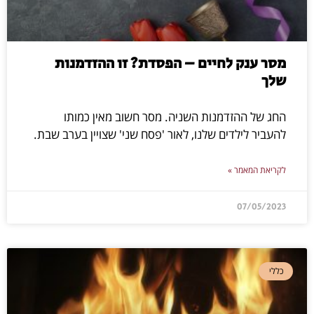
מסר ענק לחיים – הפסדת? זו ההזדמנות
שלך
החג של ההזדמנות השניה. מסר חשוב מאין כמותו
להעביר לילדים שלנו, לאור 'פסח שני' שצויין בערב שבת.
לקריאת המאמר »
07/05/2023
כללי