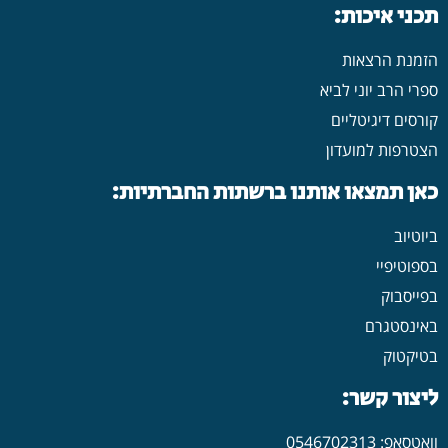
הזמנת הרצאות
ספרי הרב יוני לביא
קורסים דיגיטליים
הצטרפות למועדון
כאן תמצאו אותנו ברשתות החברתיות:
ביוטיוב
בספוטיפיי
בפייסבוק
באינסטגרם
בטיקטוק
ליצור קשר:
וואטסאפ: 0546702313
מייל: yonilavi10@gmail.com