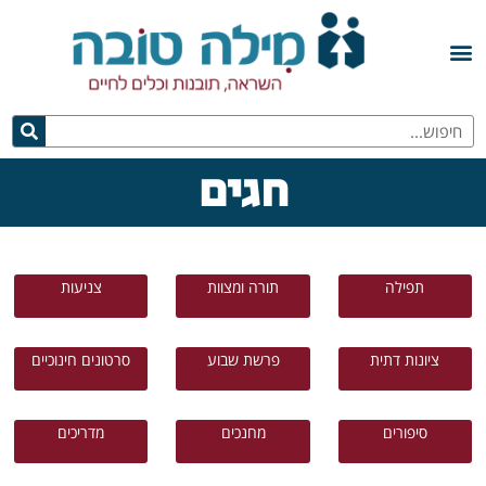
חגים
תפילה
תורה ומצוות
צניעות
ציונות דתית
פרשת שבוע
סרטונים חינוכיים
סיפורים
מחנכים
מדריכים
זוגיות
הורים
דייטים