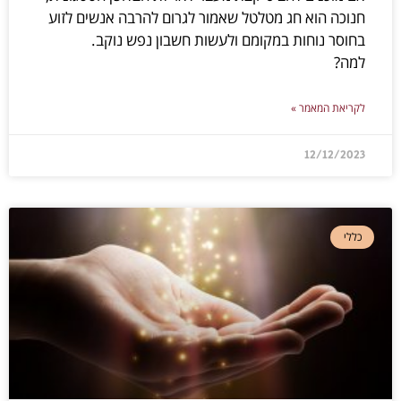
למה?
לקריאת המאמר »
12/12/2023
כללי
אם הסוכה היתה יכולה לדבר