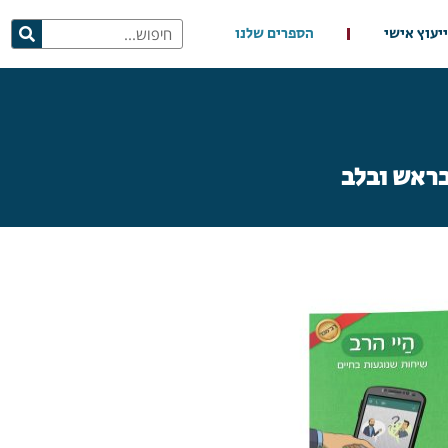
ייעוץ אישי
הספרים שלנו
בראש ובלב