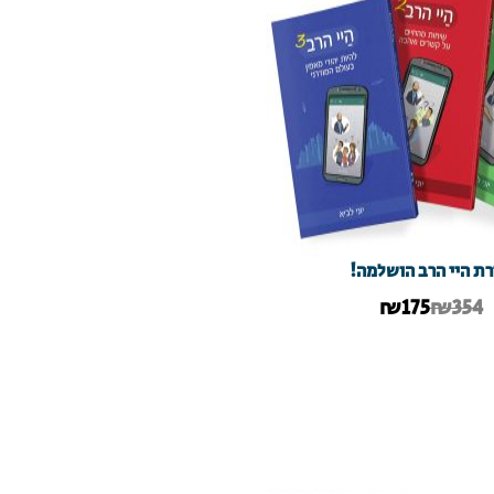
ת היי הרב הושלמה!
₪
175
₪354