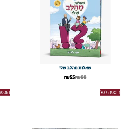
שאלות מהלב שלי
₪
55
₪98
הוספה לסל
הוספה