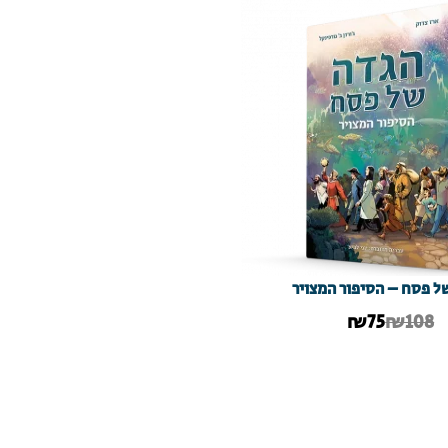
ל פסח – הסיפור המצויר
₪
75
₪108