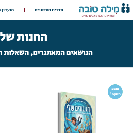
תכנים וסרטונים
מועדון 
החנות שלנ
הנושאים המאתגרים, השאלות הב
מבצע
השקה!