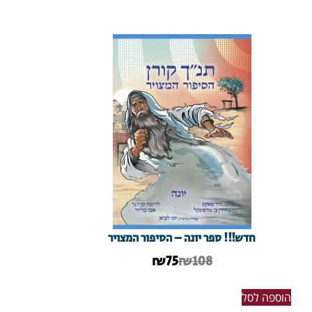
חדש!!! ספר יונה – הסיפור המצויר
₪
75
₪108
הוספה לסל