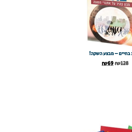
בחיים – מבצע השקה!
₪
69
₪
128