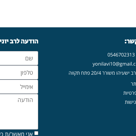
קשר:
הודעה לרב יוני
0
עיהו משורר 20/4 פתח תקווה
תר
פרטיות
ישות
אני מאשר/ת כי