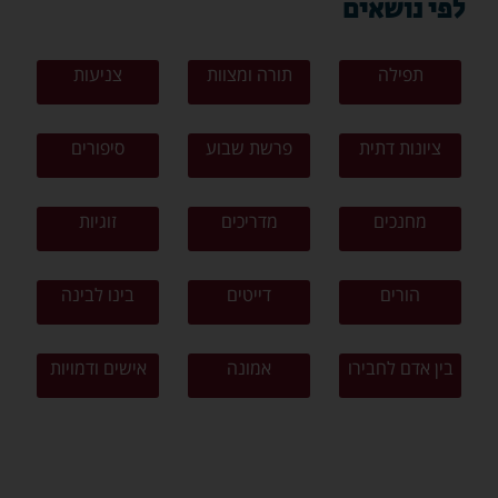
לפי נושאים
תפילה
תורה ומצוות
צניעות
ציונות דתית
פרשת שבוע
סיפורים
מחנכים
מדריכים
זוגיות
הורים
דייטים
בינו לבינה
בין אדם לחבירו
אמונה
אישים ודמויות