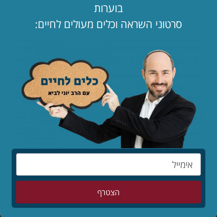
בוערות
סרטוני השראה וכלים מעולים לחיים:
כתבו תגובה
שתפו
הצטרף