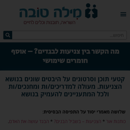
מה הקשר בין צניעות לבגדים? – אוסף
חומרים שימושי
קטעי תוכן וסרטונים על היבטים שונים בנושא
הצניעות. מעולה למדריכים/ות ומחנכים/ות
ולכל המתעניינים להעמיק בנושא
שלושה מאמרי יסוד על התפיסה הבסיסית
:
כותנות אור
*
הצניעות – בשביל הבנים?
*
הבגד עושה את האדם
.