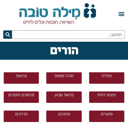
הורים
תפילה
תורה ומצוות
צניעות
ציונות דתית
פרשת שבוע
סרטונים חינוכיים
סיפורים
מחנכים
מדריכים