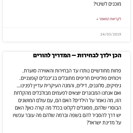
מוכנים לשינוי?
לקריאת המאמר »
24/03/2019
הכן ילדך לבחירות – המדריך להורים
פחות מחודשיים נותרו עד הבחירות והאווירה סוערת.
ויכוחים פוליטיים חריפים מתובלים בג'ינגלים קופצניים.
גימיקים, סלוגנים, דילים, והמנה העיקרית עדיין לפנינו…
ואם אנחנו המבוגרים יוצאים לפעמים מבולבלים מהקלחת
הזו, מה נאמר על הילדים? האם הם, עִם עולם המושגים
הבוסרי שלהם, מסוגלים לקלוט בכלל מה קורה כאן? האם
יש דרך להסביר להם בשפה וברמה שלהם מה עובר עכשיו
על מדינת ישראל?