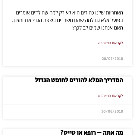
בוערות
סרטוני השראה וכלים מעולים לחיים:
האחריות שלנו כהורים היא לא רק למה שהילדים אומרים
בפועל אלא גם למה שהם משדרים בשפת הגוף או רומזים.
האם אנחנו שמים לב לכך?
לקריאת המאמר »
28/07/2018
המדריך המלא להורים לחופש הגדול
לקריאת המאמר »
30/06/2018
הצטרף
מה אתה – רופא או טייס?