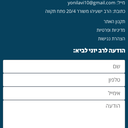
מייל: yonilavi10@gmail.com
כתובת: הרב ישעיהו משורר 20/4 פתח תקווה
תקנון האתר
מדיניות ופרטיות
הצהרת נגישות
הודעה לרב יוני לביא: