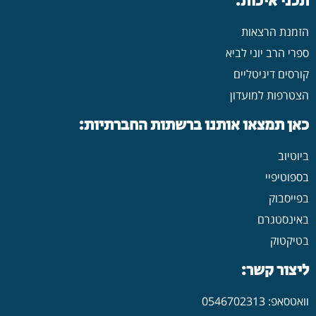
תכני איכות:
הזמנת הרצאות
ספרי הרב יוני לביא
קורסים דיגיטליים
הצטרפות למועדון
כאן תמצאו אותנו ברשתות החברתיות:
ביוטיוב
בספוטיפיי
בפייסבוק
באינסטגרם
בטיקטוק
ליצור קשר:
וואטסאפ: 0546702313