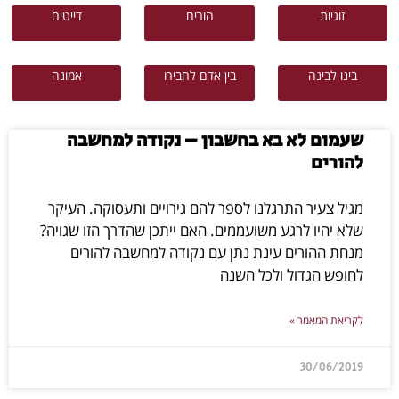
זוגיות
הורים
דייטים
בינו לבינה
בין אדם לחבירו
אמונה
שעמום לא בא בחשבון – נקודה למחשבה
להורים
מגיל צעיר התרגלנו לספר להם גירויים ותעסוקה. העיקר
שלא יהיו לרגע משועממים. האם ייתכן שהדרך הזו שגויה?
מנחת ההורים עינת נתן עם נקודה למחשבה להורים
לחופש הגדול ולכל השנה
לקריאת המאמר »
30/06/2019