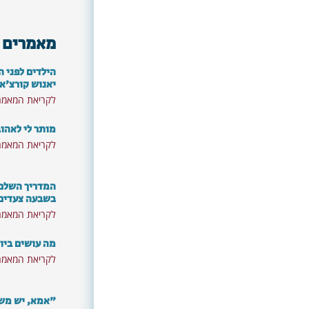
מאמרים 
הילדים לפני ה
יאנוש קורצ'א
לקריאת המאמר
מותר לי לאהו
לקריאת המאמר
המדריך השלם: 
בשבעה צעדים
לקריאת המאמר
מה עושים ביו
לקריאת המאמר
"אמא, יש משה