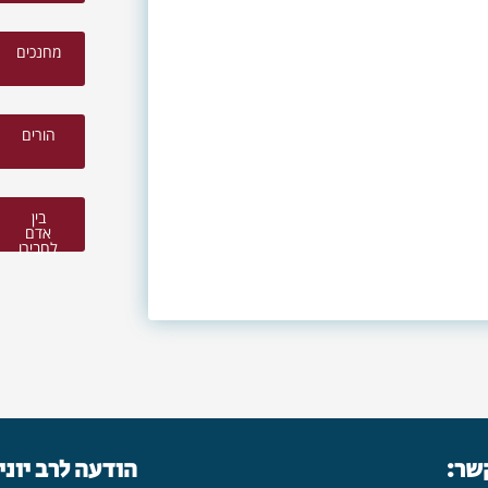
מחנכים
הורים
בין
אדם
לחבירו
קשר:
הודעה לרב יוני