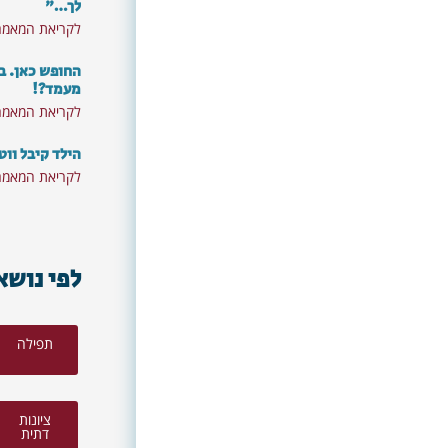
לך…"
לקריאת המאמר
החופש כאן. ב
מעמד?!
לקריאת המאמר
הילד קיבל ווט
לקריאת המאמר
לפי נושא
תפילה
ציונות
דתית