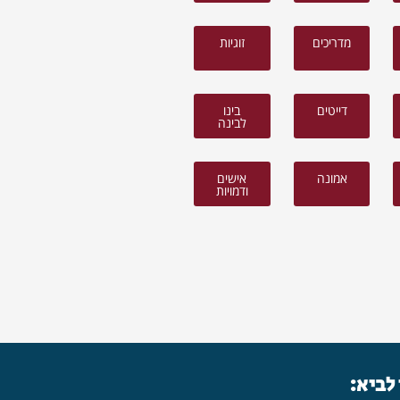
מדריכים
זוגיות
דייטים
בינו
לבינה
אמונה
אישים
ודמויות
 לביא: