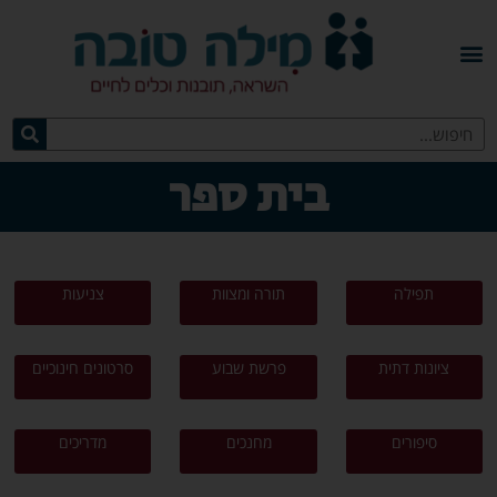
בית ספר
תפילה
תורה ומצוות
צניעות
ציונות דתית
פרשת שבוע
סרטונים חינוכיים
סיפורים
מחנכים
מדריכים