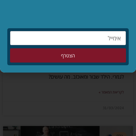
הצילו! הבן שלי לא התקבל לאף ישיבה
הצטרף
הילד כל כך קיווה להתקבל לישיבה מסוימת וגם אנחנו
התפללנו איתו. אתמול הגיעה התשובה והיא שלילית
לגמרי. הילד שבור ומאוכזב. מה עושים?
לקריאת המאמר »
31/03/2024
כללי