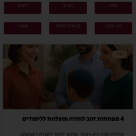
זוגיות
הורים
דייטים
בינו לבינה
בין אדם לחבירו
אמונה
כללי
4 מפתחות זהב לחזרה מוצלחת ללימודים
תחילת שנה היא צומת. אפשר לחזור לשגרה באוטומט,