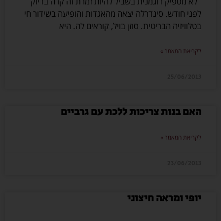
לא מספיק דוגמנית בשביל להיות זמרת זה קרה בדיוק
לפני חודש. סינדרלה יצאה מהאגדות והופיעה בשידור חי
בטלוויזיה הבריטית. סוזן בויל, קוראים לה. היא
לקריאת המאמר »
25/06/2013
האם בנות צריכות ללכת עם גרביים
לקריאת המאמר »
23/06/2013
יופי ומראה חיצוני