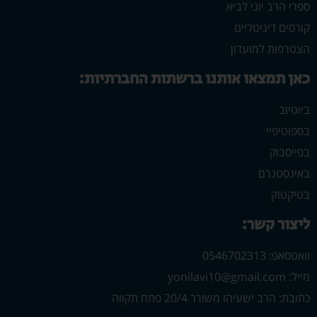
ספרי הרב יוני לביא
קורסים דיגיטליים
הצטרפות למועדון
כאן תמצאו אותנו ברשתות החברתיות:
ביוטיוב
בספוטיפיי
בפייסבוק
באינסטגרם
בטיקטוק
ליצור קשר:
וואטסאפ: 0546702313
מייל: yonilavi10@gmail.com
כתובת: הרב ישעיהו משורר 20/4 פתח תקווה