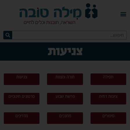
צניעות
תפילה
תורה ומצוות
צניעות
ציונות דתית
פרשת שבוע
סרטונים חינוכיים
סיפורים
מחנכים
מדריכים