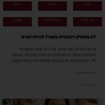
זוגיות
הורים
דייטים
בינו לבינה
בין אדם לחבירו
אמונה
לא מספיק דוגמנית בשביל להיות זמרת
זה קרה בדיוק לפני חודש. סינדרלה יצאה מהאגדות
והופיעה בשידור חי בטלוויזיה הבריטית. סוזן בויל, קוראים
לה. היא מובטלת בת ארבעים ושמונה וגרה בעיירה קטנה
לקריאת המאמר »
29/07/2013