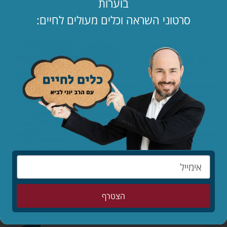
בוערות
ארבעים שנה נעלמת וכולם הבינו שזכותה של מרים היא זו
שעזרה להם להרוות את צמאונם בחום הלוהט של המדבר.
סרטוני השראה וכלים מעולים לחיים:
מרים נקברה בקָדֵשׁ, הממוקמת צפונית לים המלח, י' בניסן,
הוא יום פטירתה.
זכותה תגן עלינו ועל כל ישראל.
כתבו תגובה
שתפו
הצטרף