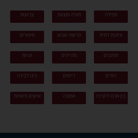
תפילה
תורה ומצוות
צניעות
ציונות דתית
פרשת שבוע
סיפורים
מחנכים
מדריכים
זוגיות
הורים
דייטים
בינו לבינה
בין אדם לחבירו
אמונה
אישים ודמויות