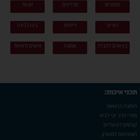
מחנכים
מדריכים
זוגיות
הורים
דייטים
בינו לבינה
בין אדם לחבירו
אמונה
אישים ודמויות
תכני איכות:
הזמנת הרצאות
ספרי הרב יוני לביא
קורסים דיגיטליים
הצטרפות למועדון