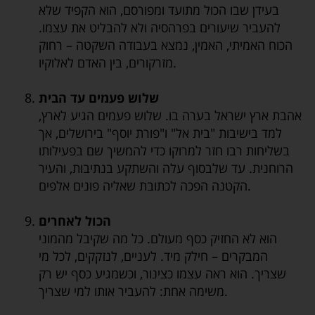
בעידן שבו הכול מתועד ומפורסם, הוא הקפיד שלא
להעביר שיעורים בפרהסיה ולא להבליט את עצמו.
הכוח האמיתי, האמין, נמצא בעבודה השקטה – רחוק
מזרקורים, בין האדם לאלוקיו.
שלוש פעמים עד הבית
אהבת ארץ ישראל בערה בו. שלוש פעמים הגיע לארץ,
למד בישיבות "בית אל" ו"פורת יוסף" בירושלים, אך
בשליחות רבו חזר למרוקו כדי להמשיך שם בפעילותו
הרוחנית. עד שלבסוף עלה והשתקע בנתיבות, והעיר
הקטנה הפכה לכתובת שאליה פונים אלפים.
הכול לאחרים
הוא לא החזיק כסף מעולם. כל מה שקיבל מהמוני
המבקרים – חילק מיד. לעניים, לנזקקים, לכל מי
שצריך. הוא ראה עצמו כצינור, וכשמגיע כסף יש רק
משימה אחת: להעביר אותו למי שצריך.