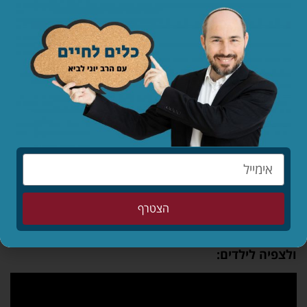
הצטרף
ולצפיה לילדים: