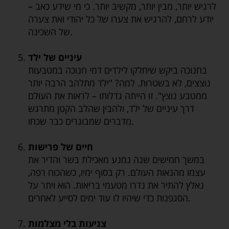
לרגיש יותר, מבין יותר, מקשיב יותר. כי מי שידע כאב –
יודע לרחם, להרגיש את צערו של כל יהודי ואת צערה
של השכינה.
עיניים של ילד
בחנוכה ביקש שיחלקו לילדים דמי חנוכה במטבעות
נוצצים, לא בשטרות. למה? "ילד מתלהב הרבה יותר
ממטבע נוצץ". זו הייתה גדלותו – לראות את העולם
דרך עיניים של ילד, ולהבין שהלב הקטן מתרגש
מדברים שמבוגרים כבר שכחו.
חיים של פרישות
במשך חמישים שנה נמנע מאכילת בשר והדיר את
עצמו מהנאות העולם. רק בסוף ימיו, כשהכוח רפה,
נאלץ להתיר את נדרו מטעמי בריאות. הוא ויתר על
הסגפנות כדי שיהיו לו עוד ימים לסייע לאחרים.
צניעות בלי מצלמות