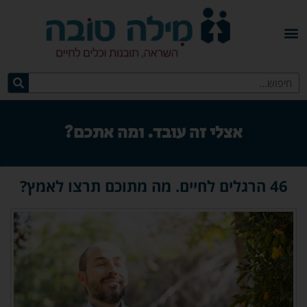
אצלי זה עובד. ומה אתכם?
46 הרגלים לחיים. מה מתוכם תרצו לאמץ?