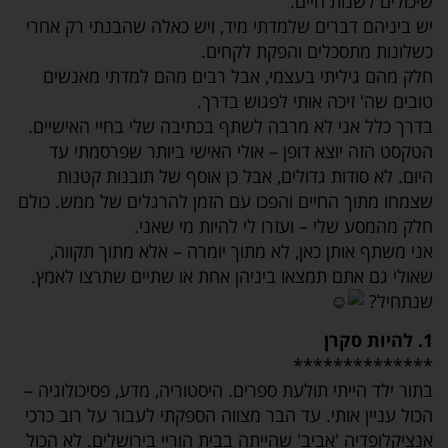
שיכולים לשנות חיים.
יש ביניהם דברים שלמדתי מיד, ויש כאלה שהבנתי רק אחרי
כשלונות מתסכלים והפקת לקחים.
חלק מהם גיליתי בעצמי, אבל רבים מהם למדתי מאנשים
טובים שה' זיכה אותי לפגוש בדרך.
בדרך כלל אני לא מרבה לשתף בכתיבה שלי בחיי האישיים.
הטקסט הזה יוצא דופן – אולי האישי ביותר שפרסמתי עד
היום. לא סודות גדולים, אבל כן אוסף של תובנות קטנות
שצמחו מתוך החיים והפכו עם הזמן להרגלים של ממש. כולם
חלק מהמסע שלי – ועזרו לי להיות מי שאני.
אני משתף אותן כאן, לא מתוך יומרה – אלא מתוך תקווה,
שאולי גם אתם תמצאו ביניהן אחת או שתיים שתרצו לאמץ.
שנתחיל?
1. להיות סקרן
**************
בתור ילד הייתי תולעת ספרים. היסטוריה, מדע, פסיכולוגיה –
הכול עניין אותי. עד הבר מצווה הספקתי לעבור על רוב כרכי
אנציקלופדיה 'אביב' שהייתה בבית הוריי בירושלים. לא הכול