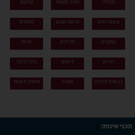
תפילה
תורה ומצוות
צניעות
ציונות דתית
פרשת שבוע
סיפורים
מחנכים
מדריכים
זוגיות
הורים
דייטים
בינו לבינה
בין אדם לחבירו
אמונה
אישים ודמויות
תכני איכות: