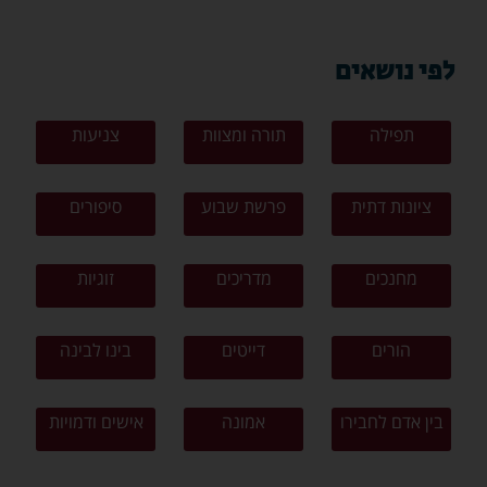
לפי נושאים
תפילה
תורה ומצוות
צניעות
ציונות דתית
פרשת שבוע
סיפורים
מחנכים
מדריכים
זוגיות
הורים
דייטים
בינו לבינה
בין אדם לחבירו
אמונה
אישים ודמויות