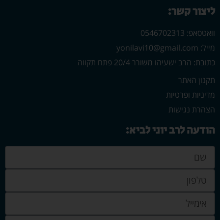
ליצור קשר:
וואטסאפ: 0546702313
מייל: yonilavi10@gmail.com
כתובת: הרב ישעיהו משורר 20/4 פתח תקווה
תקנון האתר
מדיניות ופרטיות
הצהרת נגישות
הודעה לרב יוני לביא: