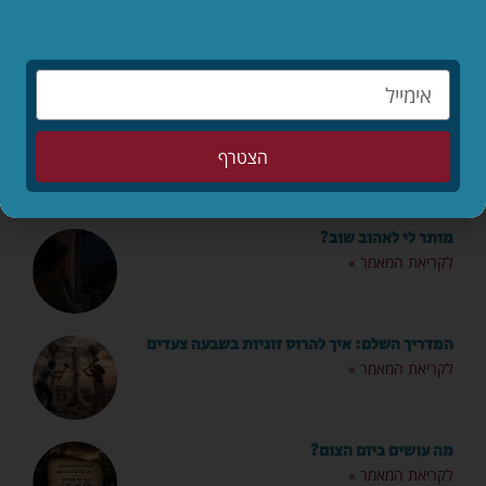
מאמרים אחרונים
הילדים לפני הכול – סיפורו המופלא של יאנוש
קורצ'אק
הצטרף
לקריאת המאמר »
מותר לי לאהוב שוב?
לקריאת המאמר »
המדריך השלם: איך להרוס זוגיות בשבעה צעדים
לקריאת המאמר »
מה עושים ביום הצום?
לקריאת המאמר »