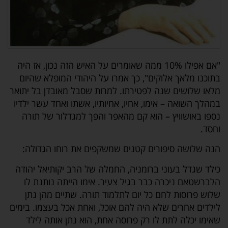
"אם אפילו 10% ממה שאומרים על האיש הזה נכון, אז היה
בתוכנו מלאך אלוקים", כך אמרו על היהודי המופלא שהיום
מלאו שלושים שנה לפטירתו. למרות שסבל מאובדן בל יתואר
במהלך השואה – אימו, אחיו, אחיותיו, אשתו ואחד עשר ילדיו
נספו באושוויץ – הוא קם מהאפר והפך למגדלור של תורה
וחסד.
הנה שלושה סיפורים קטנים שמשקפים את רוחו הגדולה:
כילד שגדל בעוני ברומניה, החמלה של הרב יקותיאל יהודה
הלברשטאם ניכרה כבר בגיל צעיר. אימו הייתה נותנת לו
שלוש פרוסות לחם כל יום לתלמוד תורה. שתיים מהן נתן
לילדים אחרים שלא היה להם אוכל, ואחת אכל בעצמו. בימים
שאימו יכלה לתת לו רק פרוסה אחת, הוא נתן אותה לילד