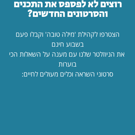
רוצים לא לפספס את התכנים
חינוכיים.
והסרטונים החדשים?
קרדיט לתמונה: ויקיפדיה
הצטרפו לקהילת 'מילה טובה' וקבלו פעם
בשבוע חינם
כתבו תגובה
את הניוזלטר שלנו עם מענה על השאלות הכי
בוערות
סרטוני השראה וכלים מעולים לחיים:
שתפו