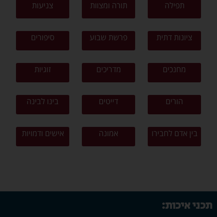
תפילה
תורה ומצוות
צניעות
ציונות דתית
פרשת שבוע
סיפורים
מחנכים
מדריכים
זוגיות
הורים
דייטים
בינו לבינה
בין אדם לחבירו
אמונה
אישים ודמויות
תכני איכות: