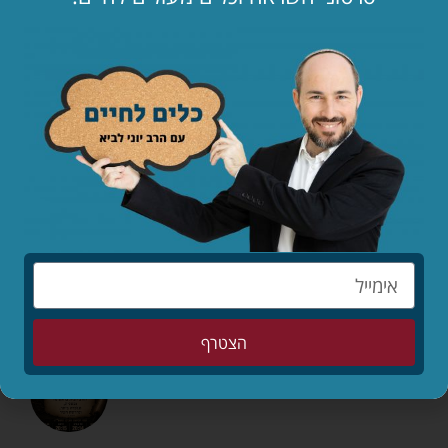
מאמרים אחרונים
הילדים לפני הכול – סיפורו המופלא של יאנוש
קורצ'אק
לקריאת המאמר »
מותר לי לאהוב שוב?
לקריאת המאמר »
המדריך השלם: איך להרוס זוגיות בשבעה צעדים
לקריאת המאמר »
הצטרף
מה עושים ביום הצום?
לקריאת המאמר »