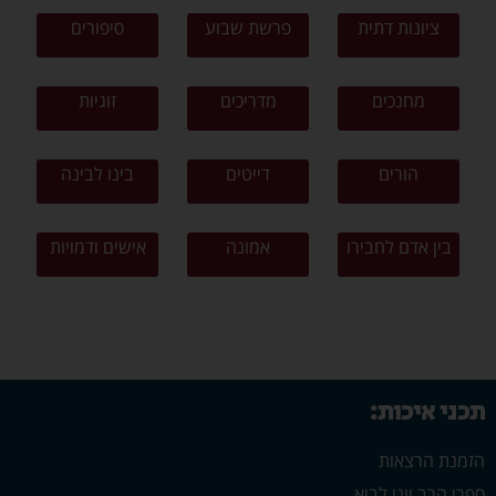
ציונות דתית
פרשת שבוע
סיפורים
מחנכים
מדריכים
זוגיות
הורים
דייטים
בינו לבינה
בין אדם לחבירו
אמונה
אישים ודמויות
תכני איכות:
הזמנת הרצאות
ספרי הרב יוני לביא