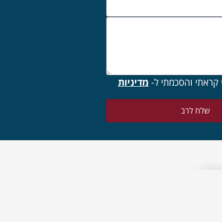
 קראתי והסכמתי ל-
מדיניות
שלח לרב