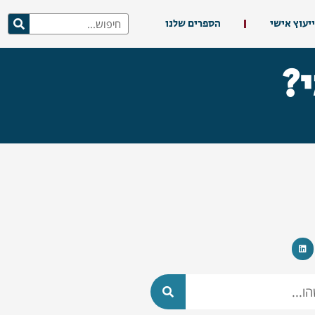
ייעוץ אישי
הספרים שלנו
י?