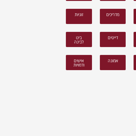
מדריכים
זוגיות
דייטים
בינו
לבינה
אמונה
אישים
ודמויות