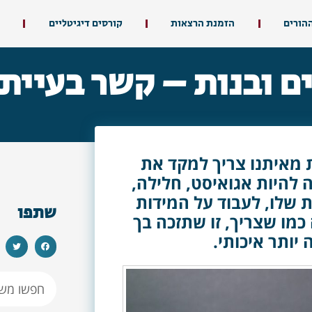
ההורים
הזמנת הרצאות
קורסים דיגיטליים
ם ובנות – קשר בעיית
ת מאיתנו צריך למקד את
 להיות אגואיסט, חלילה,
 שלו, לעבוד על המידות
שתפו
מו שצריך, זו שתזכה בך
 יותר איכותי.