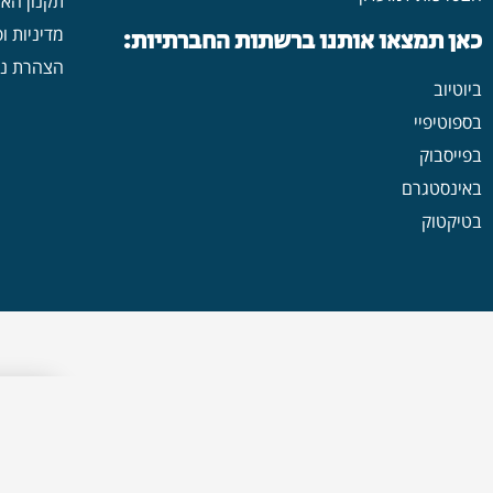
תקנון הא
מדיניות ו
כאן תמצאו אותנו ברשתות החברתיות:
הצהרת נג
ביוטיוב
בספוטיפיי
בפייסבוק
באינסטגרם
בטיקטוק