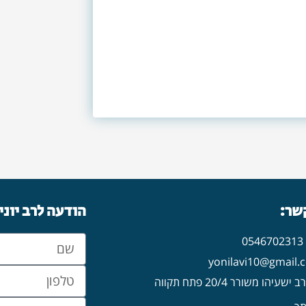
קשר:
הודעה לרב יוני
0
עיהו משורר 20/4 פתח תקווה