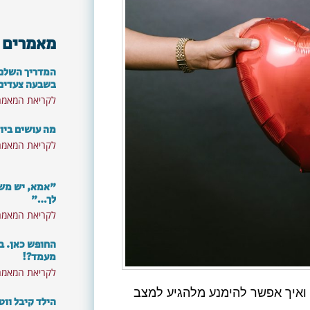
מאמרים 
המדריך השלם: 
בשבעה צעדים
לקריאת המאמר
מה עושים ביו
לקריאת המאמר
"אמא, יש משה
לך…"
לקריאת המאמר
החופש כאן. ב
מעמד?!
לקריאת המאמר
? ואיך אפשר להימנע מלהגיע למצב
הילד קיבל ווט