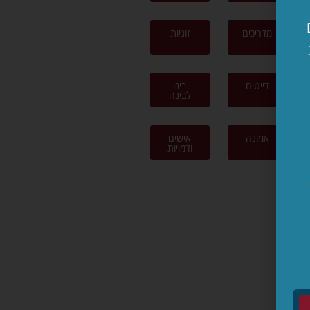
מדריכים
זוגיות
דייטים
בינו
לבינה
אמונה
אישים
ודמויות