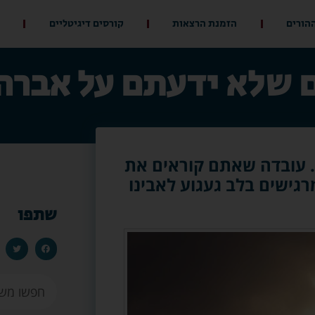
ההורים
הזמנת הרצאות
קורסים דיגיטליים
 עובדה שאתם קוראים את
חר יותר ומרגישים בלב געגוע לאבינו
שתפו