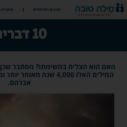
תכנים וסרטונים
מועדון 
10 דברים שלא ידעתם על אברהם אבינו
האם הוא הצליח במשימתו? מסתבר שכן.
המילים האלו 4,000 שנה מאו
אברהם.