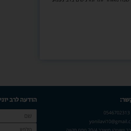
קשר:
הודעה לרב יוני
0
עיהו משורר 20/4 פתח תקווה