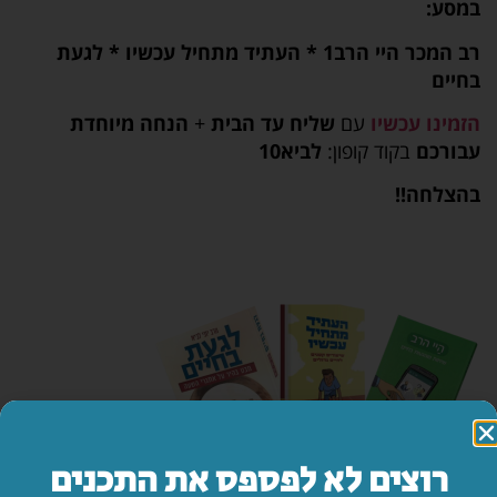
במסע:
רב המכר היי הרב1 * העתיד מתחיל עכשיו * לגעת
בחיים
הזמינו עכשיו
עם
שליח עד הבית
+
הנחה מיוחדת
עבורכם
בקוד קופון:
לביא10
בהצלחה!!
רוצים לא לפספס את התכנים