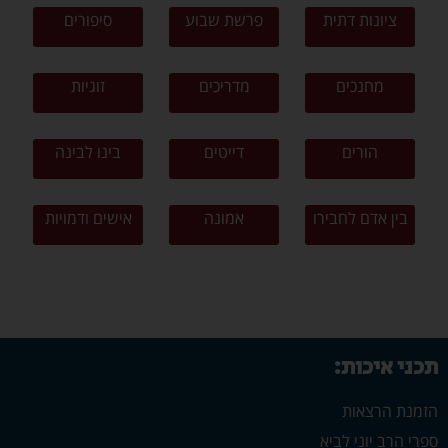
ציונות דתית
פרשת שבוע
סיפורים
מחנכים
מדריכים
זוגיות
הורים
דייטים
בינו לבינה
בין אדם לחבירו
אמונה
אישים ודמויות
תכני איכות:
הזמנת הרצאות
ספרי הרב יוני לביא