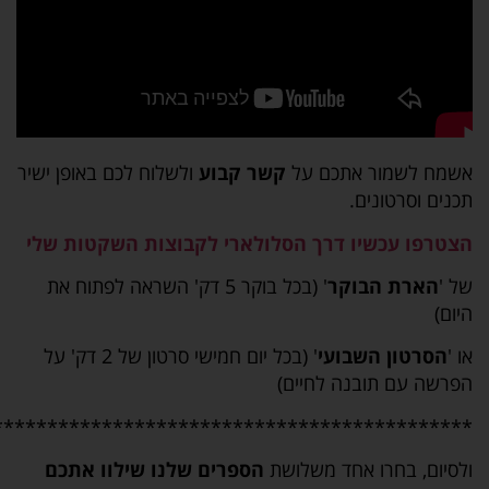
אשמח לשמור אתכם על
קשר קבוע
ולשלוח לכם באופן ישיר
תכנים וסרטונים.
הצטרפו עכשיו דרך הסלולארי לקבוצות השקטות שלי
של '
הארת הבוקר
' (בכל בוקר 5 דק' השראה לפתוח את
היום)
או '
הסרטון השבועי
' (בכל יום חמישי סרטון של 2 דק' על
הפרשה עם תובנה לחיים)
********************************************
ולסיום, בחרו אחד משלושת
הספרים שלנו שילוו אתכם