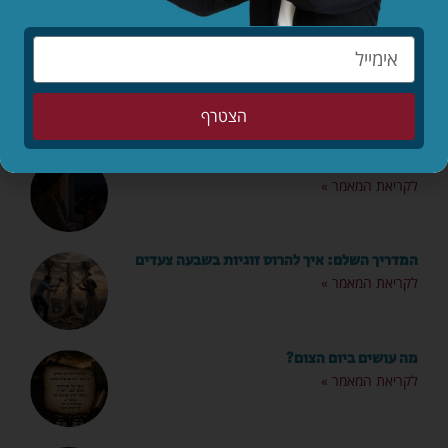
מאמרים אחרונים
הילדים לפני הכול – סיפורו המופלא של יאנוש
קורצ'אק
לקריאת המאמר »
הצטרף
מותר לי לאהוב שוב?
לקריאת המאמר »
המדריך השלם: איך להרוס זוגיות בשבעה צעדים
לקריאת המאמר »
מה עושים ביום הצום?
לקריאת המאמר »