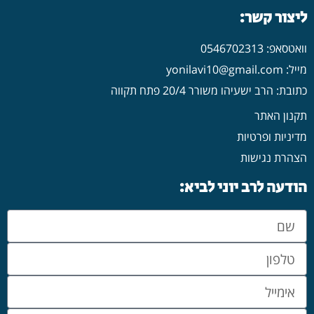
ליצור קשר:
וואטסאפ: 0546702313
מייל: yonilavi10@gmail.com
כתובת: הרב ישעיהו משורר 20/4 פתח תקווה
תקנון האתר
מדיניות ופרטיות
הצהרת נגישות
הודעה לרב יוני לביא: