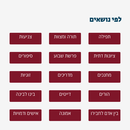
לפי נושאים
תפילה
תורה ומצוות
צניעות
ציונות דתית
פרשת שבוע
סיפורים
מחנכים
מדריכים
זוגיות
הורים
דייטים
בינו לבינה
בין אדם לחבירו
אמונה
אישים ודמויות