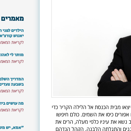
מאמרים 
הילדים לפני ה
יאנוש קורצ'א
לקריאת המאמר
מותר לי לאהו
לקריאת המאמר
המדריך השלם: 
בשבעה צעדים
לקריאת המאמר
מה עושים ביו
צאו מבית הכנסת אל הלילה הקריר כדי
לקריאת המאמר
 אפורים כיסו את השמים. כולם חיפשו
נשא את עיניו כלפי מעלה, הרים את
"אמא, יש משה
העננים והתגלתה הלבנה. הקהל הנדהם