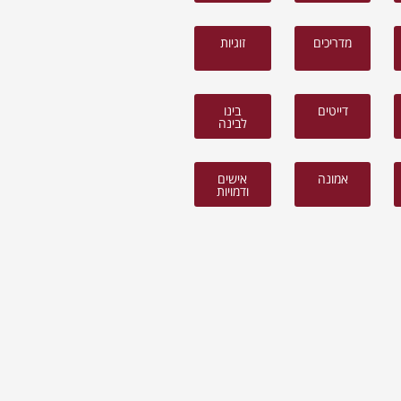
מדריכים
זוגיות
דייטים
בינו
לבינה
אמונה
אישים
ודמויות