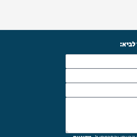
 לביא: