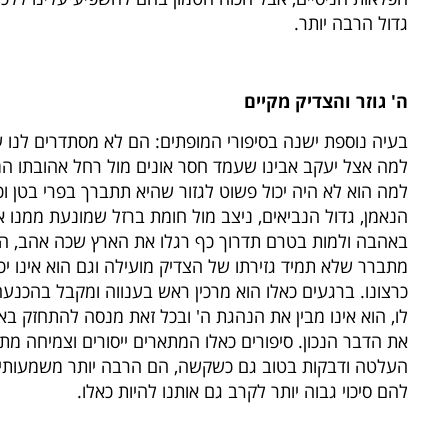
גדול הרבה יותר.
ה' גוזר והצדיק מקיים
בעיה נוספת ישנה בסיפורי המופתים: הם לא מסתדרים לנו ע
למה אצל יעקב אבינו שעמד חסר אונים מול רחל אהובתו ה
למה הוא לא היה יכול פשוט לגזור שהיא תתברך בפרי בטן וכ
הנאמן, גדול הנביאים, ניצב מול חומת ברזל שמונעת ממנו 
באהבה ולמות בטרם תדרוך כף רגלו את הארץ שכה אהב, הוא
מתברר שלא תמיד גזירתו של הצדיק מועילה וגם הוא אינו יכ
כרצונו. ברגעים כאלו הוא מרכין ראש בענווה ומקבל בהכנע
לו, הוא אינו מבין את הנהגת ה' ובכל זאת מנסה להתחזק 
את הדבר הנכון. סיפורים כאלו המתארים ייסורים וצמיחה מתו
העלטה ודבקות בטוב גם כשקשה, הם הרבה יותר משמעותיים 
להם סיכוי גבוה יותר לקרב גם אותנו להיות כאלו.