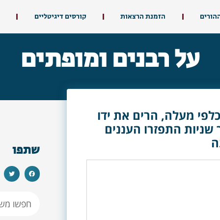
ההורים
הזמנת הרצאות
קורסים דיגיטליים
על רבנים ומופתים
לפי מעלה, הרים את ידו
 שניות התפזרו העננים
ה
שתפו