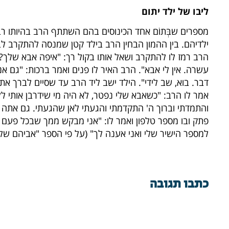
ליבו של ילד יתום
מספרים שבְּתוֹם אחד הכינוסים בהם השתתף הרב בהיותו ר
ילדיהם. בין ההמון הבחין הרב בילד קטן שמנסה להתקרב לב
הרב רמז לו להתקרב ושאל אותו בקול רך: "איפה אבא שלך?".
עשרה. אין לי אבא". הרב האיר לו פנים ואמר ברכות: "גם אנ
דבר. בוא, שב לידי". הילד ישב ליד הרב עד שסיים לברך א
אמר לו הרב: "כשאבא שלי נפטר, לא היה מי שידרבן אותי ל
והתמדתי וברוך ה' התקדמתי והגעתי לאן שהגעתי. גם אתה י
פתק ובו מספר טלפון ואמר לו: "אני מבקש ממך שבכל פעם
למספר הישיר שלי ואני אענה לך" (על פי הספר "אביהם של 
כתבו תגובה