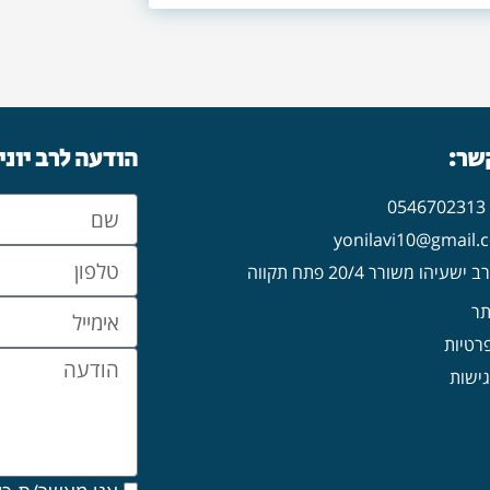
קשר:
הודעה לרב יוני
0
עיהו משורר 20/4 פתח תקווה
תר
פרטיות
ישות