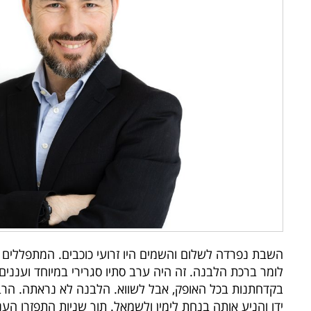
השבת נפרדה לשלום והשמים היו זרועי כוכבים. המתפללים י
לומר ברכת הלבנה. זה היה ערב סתיו סגרירי במיוחד ועננים
בקדחתנות בכל האופק, אבל לשווא. הלבנה לא נראתה. הרב 
ידו והניע אותה בנחת לימין ולשמאל. תוך שניות התפזרו 