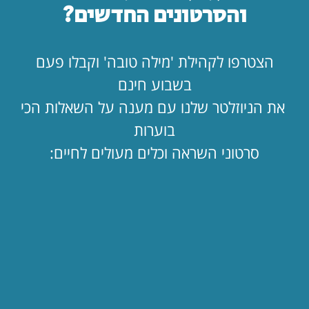
והכלל הזה, חברים, נכון לגבי אופניים ונכון לגבי החיים בכלל.
והסרטונים החדשים?
אתם לא חושבים?
הצטרפו לקהילת 'מילה טובה' וקבלו פעם
בשבוע חינם
כתבו תגובה
את הניוזלטר שלנו עם מענה על השאלות הכי
בוערות
סרטוני השראה וכלים מעולים לחיים:
שתפו