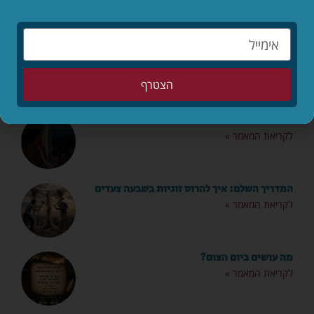
מאמרים אחרונים
הילדים לפני הכול – סיפורו המופלא של יאנוש
קורצ'אק
לקריאת המאמר »
הצטרף
מותר לי לאהוב שוב?
לקריאת המאמר »
המדריך השלם: איך להרוס זוגיות בשבעה צעדים
לקריאת המאמר »
מה עושים ביום הצום?
לקריאת המאמר »