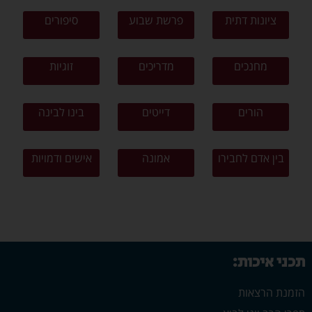
ציונות דתית
פרשת שבוע
סיפורים
מחנכים
מדריכים
זוגיות
הורים
דייטים
בינו לבינה
בין אדם לחבירו
אמונה
אישים ודמויות
תכני איכות:
הזמנת הרצאות