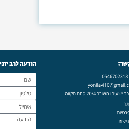
קשר:
הודעה לרב יוני
0
עיהו משורר 20/4 פתח תקווה
תר
פרטיות
ישות