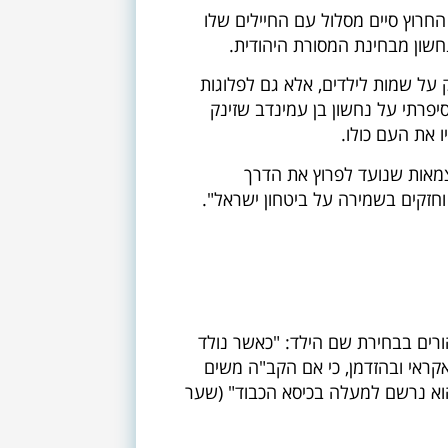
החרוץ סיים מסלול עם החיילים שלו
שון מבחינת המסורת היהודית.
 על שמות לילדים, אלא גם לפלוגות
יפרתי על נחשון בן עמינדב שזינק
ו את העם כולו.
אות שנועד לפרוץ את הדרך
 וחזקים בשמירה על ביטחון ישראל".
רים בבחירת שם הילד: "כאשר נולד
אקראי ובהזדמן, כי אם הקב"ה משים
א נרשם למעלה בכיסא הכבוד" (שער