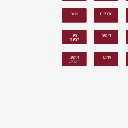
מדריכים
זוגיות
דייטים
בינו
לבינה
אמונה
אישים
ודמויות