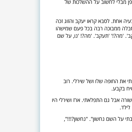
דופן מבלי לחשוב על ההשלכות של
יה אחת. לסבא קראו יעקב והזוג זכה
ה וסבלה ממבוכה רבה בכל פעם שמישהו
 'מה?!' 'תעקב'. 'מה?! 'נו, על שם
 את החופה שלו ושל שירלי. רוב
טיח בקבע.
ורה אבל גם התפלאתי. ארז ושירלי היו
לילד.
בתי על השם נחשון". "נחשון?!!!",