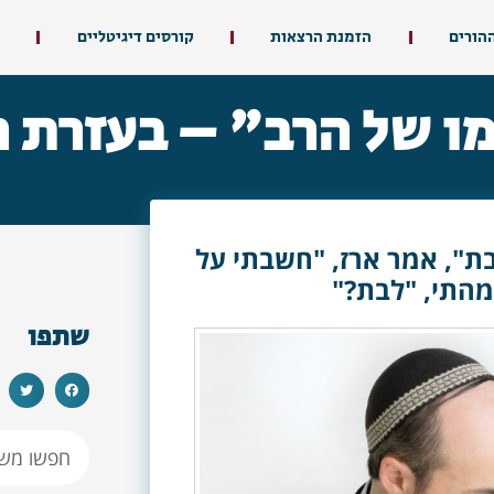
ההורים
הזמנת הרצאות
קורסים דיגיטליים
 של הרב" – בעזרת ה'
"בת", אמר ארז, "חשבתי על
מהתי, "לבת?"
שתפו