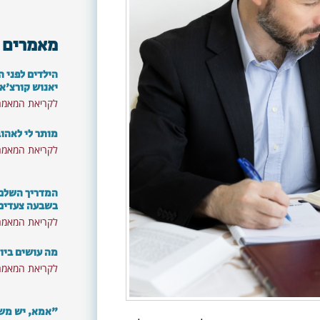
מאמרים 
הילדים לפני ה
יאנוש קורצ'א
לקריאת המאמר
מותר לי לאהו
לקריאת המאמר
המדריך השלם: 
בשבעה צעדים
לקריאת המאמר
מה עושים ביו
לקריאת המאמר
"אמא, יש משה