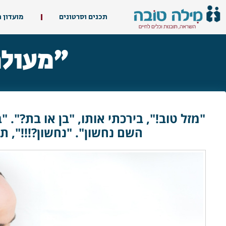
תכנים וסרטונים
מועדון 
"מעולמו
"מזל טוב!", בירכתי אותו, "בן או בת?". 
השם נחשון". "נחשון?!!!", ת