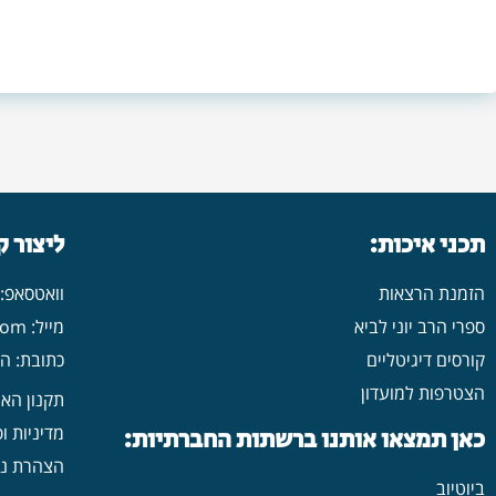
תכני איכות:
ליצור 
הזמנת הרצאות
וואטסאפ: 546702313
ספרי הרב יוני לביא
מייל: yonilavi10@gmail.com
קורסים דיגיטליים
כתובת: הרב יש
הצטרפות למועדון
תקנון הא
מדיניות ו
כאן תמצאו אותנו ברשתות החברתיות:
הצהרת נג
ביוטיוב