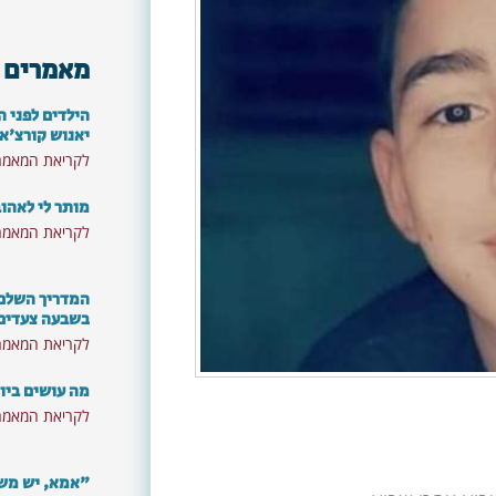
מאמרים 
הילדים לפני ה
יאנוש קורצ'א
לקריאת המאמר
מותר לי לאהו
לקריאת המאמר
המדריך השלם: 
בשבעה צעדים
לקריאת המאמר
מה עושים ביו
לקריאת המאמר
"אמא, יש משה