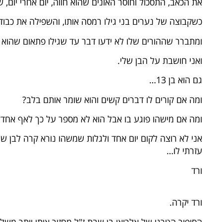
את הכאב, התסכול וחוסר האונים שהוא חווה, יום אחרי יום, 
כשקבוצה של נערים בני גילו רמסה אותו, והשפילה את כבוד
ומתברר שההורים שלו לא ידעו דבר עד שגילו פתאום שהוא ש
ואני חושבת על הבן שלי.
גם הוא בן 13…
ומה אם קורים לו דברים קשים והוא שומר אותם בלב?
ומה אם מישהו פוגע בו אבל הוא לא מספר על כך לאף אחד?
אני לא רוצה לקום יום אחד ולגלות שמשהו נורא קרה לבן שלי 
עזרתי לו…
ורד
ורד יקרה.
הסיפור הטרגי של אלרואי בן שבת ז"ל מחזיר אותי יותר משל