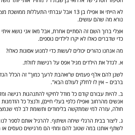
לא הייתי אז אפילו בן 13 אבל עברתי התעללות
ה
נורא מה שהם עושים.
א
אצלי ברוך השם זה הסתיים אחרת, אבל מאז אני נושא איתי
כדי שדברים כאלו לא יקרו לילדים נוספים.
מה אנחנו כהורים יכולים לעשות כדי למנוע אסונות כאלו?
א. לגדל את הילדים מגיל אפס על רגישות לזולת.
לשנן להם אלף פעמים ש"ואהבת לרעך כמוך" זה הכלל הגדול
ברבים – אין לו לחלק לעולם הבא".
ב. להיות עבורם קודם כל מודל לחיקוי להתנהגות רגישה ומל
אנשים מהרחוב ואפילו כלפי בעלי חיים), ולנצל כל הזדמנו
חולה, עזרה למי שמתקשה בלימודים ותשומת לב למי שנמצ
ג. ליצור בבית הרגלי שיחה ושיתוף. להרגיל אותם לספר לנו
לשתף אותנו במה שטוב להם ומתי הם מרגישים כועסים או מ