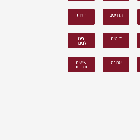
מדריכים
זוגיות
דייטים
בינו
לבינה
אמונה
אישים
ודמויות