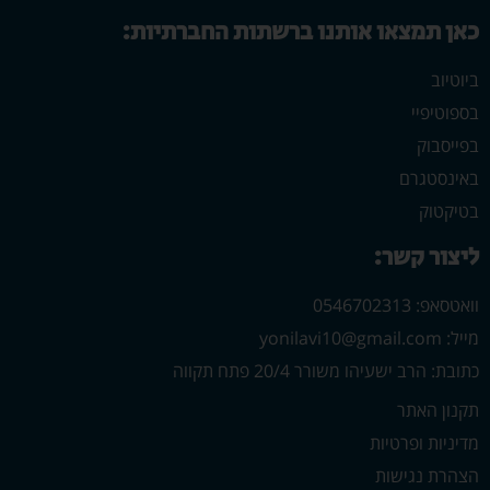
כאן תמצאו אותנו ברשתות החברתיות:
ביוטיוב
בספוטיפיי
בפייסבוק
באינסטגרם
בטיקטוק
ליצור קשר:
וואטסאפ: 0546702313
מייל: yonilavi10@gmail.com
כתובת: הרב ישעיהו משורר 20/4 פתח תקווה
תקנון האתר
מדיניות ופרטיות
הצהרת נגישות