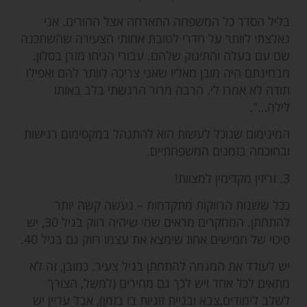
בליל הסדר כל המשפחה התארחה אצל ההורים. אני
נאלצתי לוותר על חדרי לטובת אחותי הצעירה שהשתכנה
שם עם בעלה והתינוק שלהם. עבורי הניחו מזרן בסלון.
מבחינתם היה מובן מאליו שאני צריכה לוותר להם ואפילו
תודה לא אמרו לי. הרבה מרור הרגשתי בלב באותו
לילה…".
המינימום שנוכל לעשות הוא להתנהל במקסימום רגישות
ובחוכמה בזמנים המשפחתיים.
3. זריזין מקדימין למצוות!
ככל ששנות הרווקות מתקדמות – נעשה קשה יותר
להתחתן. המחקרים מראים שמי שיהיה רווק בגיל 30, יש
סיכוי של חמישים אחוז שימצא את עצמו רווק גם בגיל 40.
יש לעודד את המגמה להתחתן בגיל צעיר. כמובן, זה לא
מתאים לכל אחד ויש לכך גם מחירים (למשל, הצורך
לשלב לימודים,צבא ובניית זוגיות בו בזמן), אבל עדיין יש