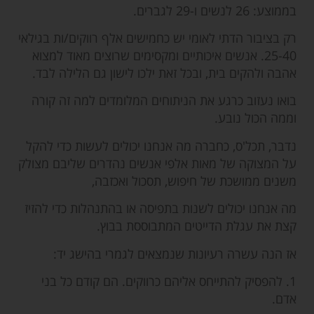
בממוצע: 26 לנשים ו-29 לגברים.
רק בציבור הדתי לאומי יש כחמישים אלף רווקים/ות בגילאי
25-40. אנשים איכותיים ומקסימים שרוצים מאוד למצוא
אהבה ולהקים בית, ובכל זאת ילכו לישון גם הלילה לבד.
בואו נעזוב כרגע את הניתוחים המלומדים למה זה קורה
וממה הכול נובע.
נדבר, תכל'ס, כחברה מה אנחנו יכולים לעשות כדי להקל
על המצוקה של מאות אלפי אנשים נהדרים שליבם מצולק
משנים ממושכת של חיפוש, תסכול ואכזבה,
מה אנחנו יכולים לשנות בתפיסה או בהתנהלות כדי להזיז
קצת את עגלת הדייטים המתבוססת בבוץ.
אז הנה עשרה רעיונות שנמצאים לגמרי בהישג יד:
1. להפסיק להתייחס אליהם כרווקים. הם קודם כל בני
אדם.