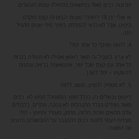
יתרונות רבים מאוד בנישואים בתחילת שנות העשרים.
אז אולי "בן 18 לחופה" (אבות ה,כא) זה קצת מוקדם
בימינו, אבל לא כדאי להתרחק ביותר מידי שנים מהגיל
הזה.
4. להיות שדכן? כל אחד יכול!
לא צריך בשביל זה תואר ראשון ואפילו לא תעודת בגרות.
כל אחד עם קצת שכל ישר, אינטואציה בריאה ונכונות
להשקיע – יכול לשדך.
5. לא מספיק להציע. חשוב ללוות
דייטים נכשלים רק בגלל חוסר התאמה? ממש לא. רבים
מאוד נופלים בגלל התנהלות לא נכונה, פחדים, בלבולים.
אדם מתאים שהיה מלווה, מחזק, מעודד ומייעץ – היה
מצליח לעזור לזוגות רבים להתגבר על המכשולים ולהגיע
אל החופה.