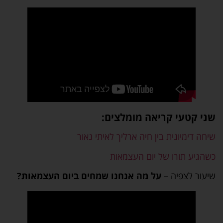
שני קטעי קריאה מומלצים:
שיחה דימיונית בין חיה ארליך לאיתי נאור
כשהגיע תורו של יום העצמאות
שיעור לצפיה –
על מה אנחנו שמחים ביום העצמאות?