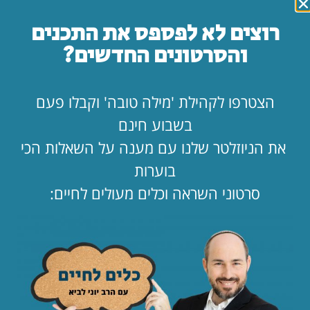
רוצים לא לפספס את התכנים
והסרטונים החדשים?
אהבתם?
הצטרפו לניוזלטר השבועי שלנו
📩 וקבלו תוכן
איכותי, סרטונים ועדכונים📌
הצטרפו לקהילת 'מילה טובה' וקבלו פעם
בשבוע חינם
את הניוזלטר שלנו עם מענה על השאלות הכי
כתבו תגובה
בוערות
סרטוני השראה וכלים מעולים לחיים:
שתפו