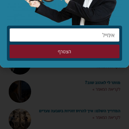
מאמרים אחרונים
הצטרף
הילדים לפני הכול – סיפורו המופלא של יאנוש
קורצ'אק
לקריאת המאמר »
מותר לי לאהוב שוב?
לקריאת המאמר »
המדריך השלם: איך להרוס זוגיות בשבעה צעדים
לקריאת המאמר »