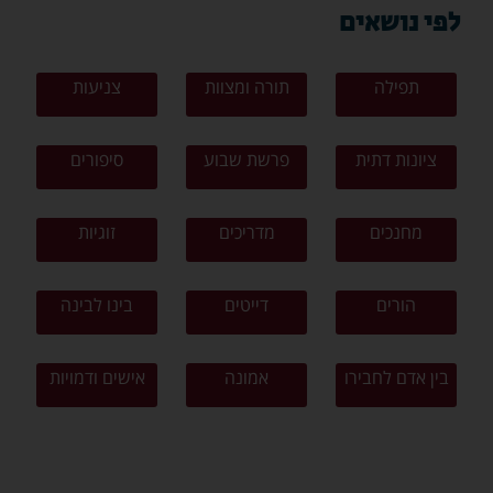
לפי נושאים
תפילה
תורה ומצוות
צניעות
ציונות דתית
פרשת שבוע
סיפורים
מחנכים
מדריכים
זוגיות
הורים
דייטים
בינו לבינה
בין אדם לחבירו
אמונה
אישים ודמויות