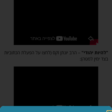
"להיות יהודי"
– הרב יונתן זקס (לחצו על הפעלת הכתוביות
בצד ימין למטה):