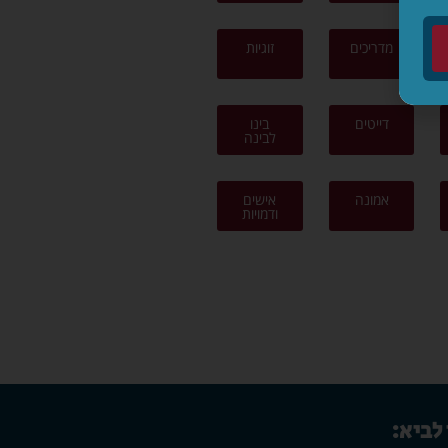
מדריכים
זוגיות
דייטים
בינו
לבינה
אמונה
אישים
ודמויות
 לביא: