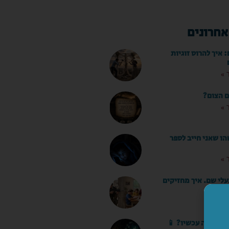
אחרונים
איך להרוס זוגיות
 »
ם הצום?
 »
ו שאני חייב לספר
 »
עלי שם. איך מחזיקים
 »
סאפ. מה עכשיו? 📱