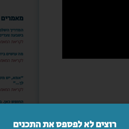
מאמרים 
המדריך השלם: 
בשבעה צעדים
לקריאת המאמר
מה עושים ביו
לקריאת המאמר
"אמא, יש משה
לך…"
לקריאת המאמר
החופש כאן. ב
מעמד?!
לקריאת המאמר
רוצים לא לפספס את התכנים
הילד קיבל ווט