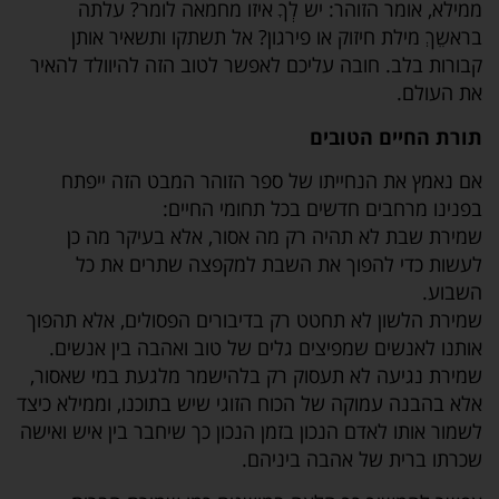
ממילא, אומר הזוהר: יש לְךָ איזו מחמאה לומר? עלתה
בראשֵךְ מילת חיזוק או פירגון? אל תשתקו ותשאיר אותן
קבורות בלב. חובה עליכם לאפשר לטוב הזה להיוולד להאיר
את העולם.
תורת החיים הטובים
אם נאמץ את הנחייתו של ספר הזוהר המבט הזה ייפתח
בפנינו מרחבים חדשים בכל תחומי החיים:
שמירת שבת לא תהיה רק מה אסור, אלא בעיקר מה כן
לעשות כדי להפוך את השבת למקפצה שתרים את כל
השבוע.
שמירת הלשון לא תחטט רק בדיבורים הפסולים, אלא תהפוך
אותנו לאנשים שמפיצים גלים של טוב ואהבה בין אנשים.
שמירת נגיעה לא תעסוק רק בלהישמר מלגעת במי שאסור,
אלא בהבנה עמוקה של הכוח הזוגי שיש בתוכנו, וממילא כיצד
לשמור אותו לאדם הנכון בזמן הנכון כך שיחבר בין איש ואישה
שכרתו ברית של אהבה ביניהם.