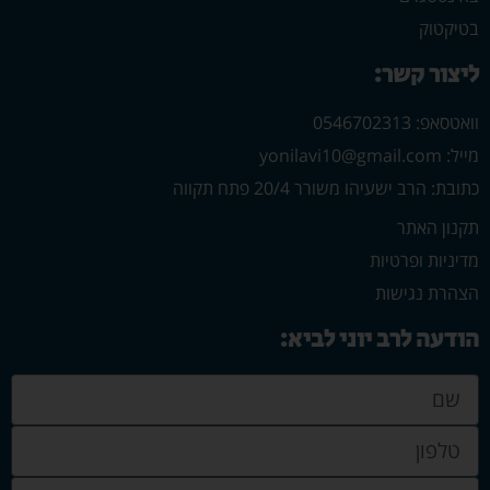
בטיקטוק
ליצור קשר:
וואטסאפ: 0546702313
מייל: yonilavi10@gmail.com
כתובת: הרב ישעיהו משורר 20/4 פתח תקווה
תקנון האתר
מדיניות ופרטיות
הצהרת נגישות
הודעה לרב יוני לביא: