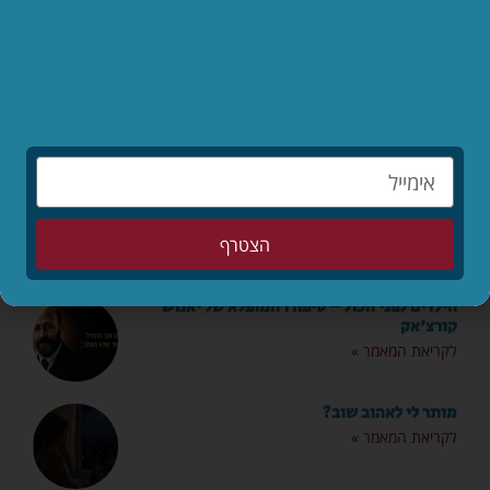
שתפו
הצטרף
מאמרים אחרונים
הילדים לפני הכול – סיפורו המופלא של יאנוש
קורצ'אק
לקריאת המאמר »
מותר לי לאהוב שוב?
לקריאת המאמר »