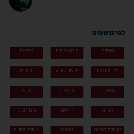
לפי נושאים
תפילה
תורה ומצוות
צניעות
ציונות דתית
פרשת שבוע
סיפורים
מחנכים
מדריכים
זוגיות
הורים
דייטים
בינו לבינה
בין אדם לחבירו
אמונה
אישים ודמויות