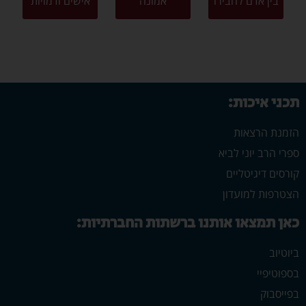
בין אדם לחבירו
אמונה
אישים ודמויות
תכני איכות:
הזמנת הרצאות
ספרי הרב יוני לביא
קורסים דיגיטליים
הצטרפות למועדון
כאן תמצאו אותנו ברשתות החברתיות:
ביוטיוב
בספוטיפיי
בפייסבוק