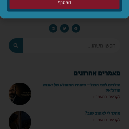
הצטרף
שתפו
מאמרים אחרונים
הילדים לפני הכול – סיפורו המופלא של יאנוש
קורצ'אק
לקריאת המאמר »
מותר לי לאהוב שוב?
לקריאת המאמר »