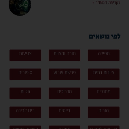
לקריאת המאמר »
לפי נושאים
תפילה
תורה ומצוות
צניעות
ציונות דתית
פרשת שבוע
סיפורים
מחנכים
מדריכים
זוגיות
הורים
דייטים
בינו לבינה