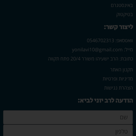
באינסטגרם
בטיקטוק
ליצור קשר:
וואטסאפ: 0546702313
מייל: yonilavi10@gmail.com
כתובת: הרב ישעיהו משורר 20/4 פתח תקווה
תקנון האתר
מדיניות ופרטיות
הצהרת נגישות
הודעה לרב יוני לביא: