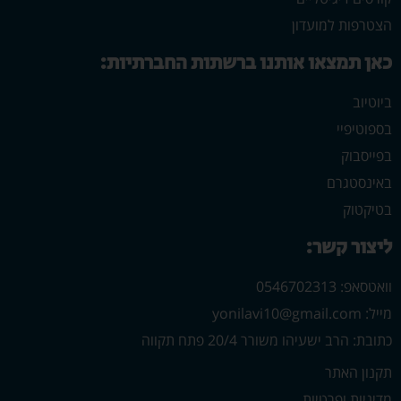
הצטרפות למועדון
כאן תמצאו אותנו ברשתות החברתיות:
ביוטיוב
בספוטיפיי
בפייסבוק
באינסטגרם
בטיקטוק
ליצור קשר:
וואטסאפ: 0546702313
מייל: yonilavi10@gmail.com
כתובת: הרב ישעיהו משורר 20/4 פתח תקווה
תקנון האתר
מדיניות ופרטיות