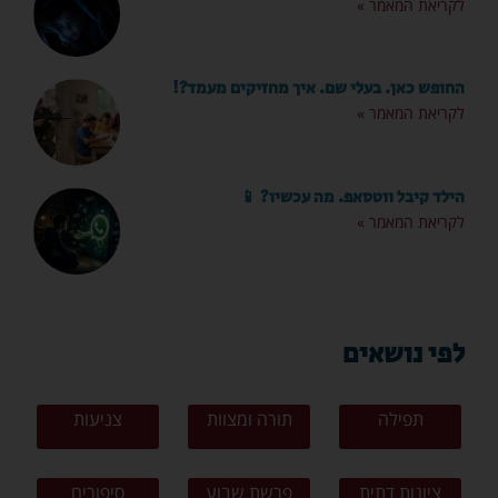
לקריאת המאמר »
החופש כאן. בעלי שם. איך מחזיקים מעמד?!
לקריאת המאמר »
הילד קיבל ווטסאפ. מה עכשיו? 📱
לקריאת המאמר »
לפי נושאים
תפילה
תורה ומצוות
צניעות
ציונות דתית
פרשת שבוע
סיפורים