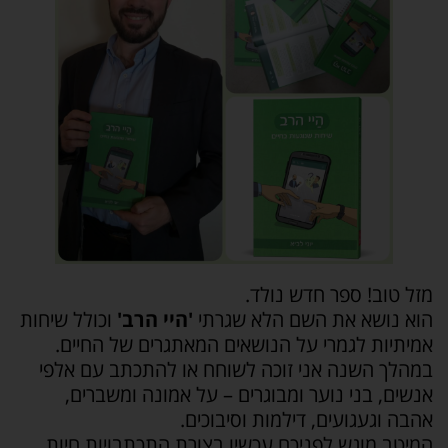
מזל טוב! ספר חדש נולד.
הוא נושא את השם הלא שגרתי
'היי הרב'
וכולל שיחות
אמיתיות לגמרי על הנושאים המאתגרים של החיים.
במהלך השנה אני זוכה לשוחח או להתכתב עם אלפי
אנשים, בני נוער ומבוגרים – על אמונה ומשברים,
אהבה וגעגועים, דילמות וסיבוכים.
המיטב מוגש לפניכם עכשיו בצורת התכתבויות חיות