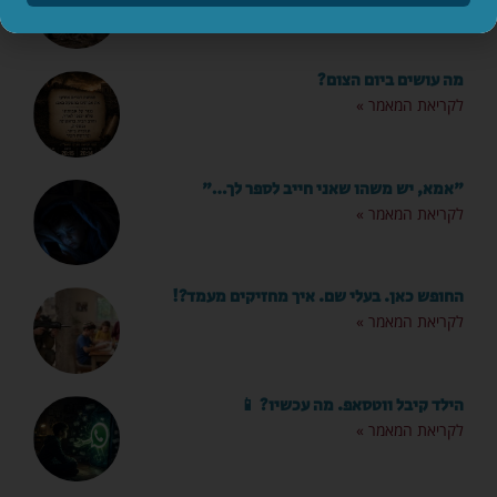
מה עושים ביום הצום?
לקריאת המאמר »
"אמא, יש משהו שאני חייב לספר לך…"
לקריאת המאמר »
החופש כאן. בעלי שם. איך מחזיקים מעמד?!
לקריאת המאמר »
הילד קיבל ווטסאפ. מה עכשיו? 📱
לקריאת המאמר »