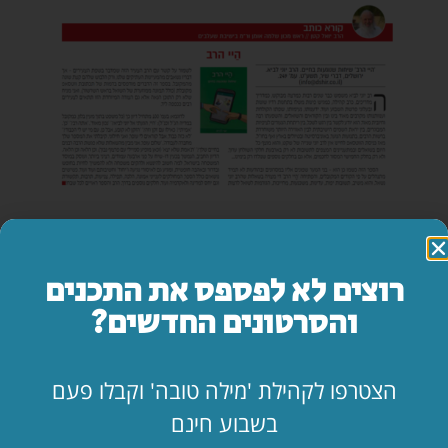
כתבו תגובה
רוצים לא לפספס את התכנים
והסרטונים החדשים?
הצטרפו לקהילת 'מילה טובה' וקבלו פעם
בשבוע חינם
שתפו