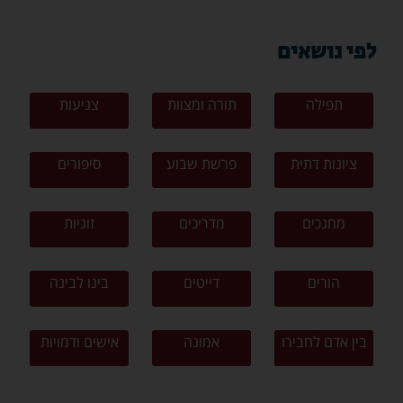
לפי נושאים
תפילה
תורה ומצוות
צניעות
ציונות דתית
פרשת שבוע
סיפורים
מחנכים
מדריכים
זוגיות
הורים
דייטים
בינו לבינה
בין אדם לחבירו
אמונה
אישים ודמויות