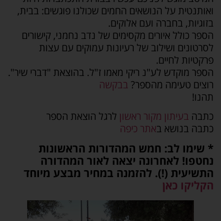
ואותנטית על הנושאים החמים שכולנו פוגשים: בבית,
בזוגיות, בחברה ועם אלוקים.
הספר כולל איורים מקסימים של נדב נחמני, קישורים
לסרטונים ושילוב של רעיונות עמוקים עם עצות
פרקטיות לחיים.
הספר מוקדש לע"נ ריקי מאמו ז"ל. בהוצאת "דברי שיר".
רוצים טעימה מהספר?
בבקשה
תהנו!
כתבה
בעיתון מקור ראשון
לרגל הוצאת הספר
כתבה בנושא ב
אתר כיפה
* שימו לב: חמש המהדורות הראשונות
נחטפו! לאחרונה יצאה לאור המהדורה
התשיעית (!). להזמנה במחיר מבצע מיוחד
הקליקו כאן