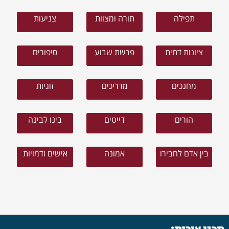
תפילה
תורה ומצוות
צניעות
ציונות דתית
פרשת שבוע
סיפורים
מחנכים
מדריכים
זוגיות
הורים
דייטים
בינו לבינה
בין אדם לחבירו
אמונה
אישים ודמויות