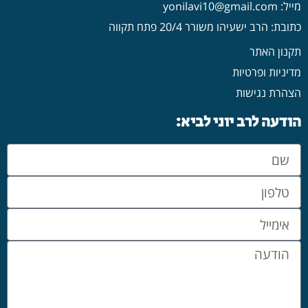
מייל: yonilavi10@gmail.com
כתובת: הרב ישעיהו משורר 20/4 פתח תקווה
תקנון האתר
מדיניות ופרטיות
הצהרת נגישות
הודעה לרב יוני לביא: