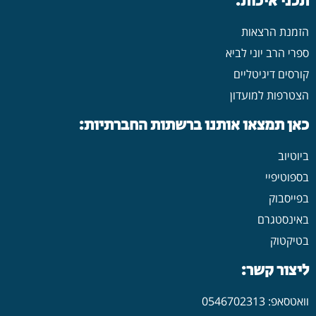
תכני איכות:
הזמנת הרצאות
ספרי הרב יוני לביא
קורסים דיגיטליים
הצטרפות למועדון
כאן תמצאו אותנו ברשתות החברתיות:
ביוטיוב
בספוטיפיי
בפייסבוק
באינסטגרם
בטיקטוק
ליצור קשר:
וואטסאפ: 0546702313