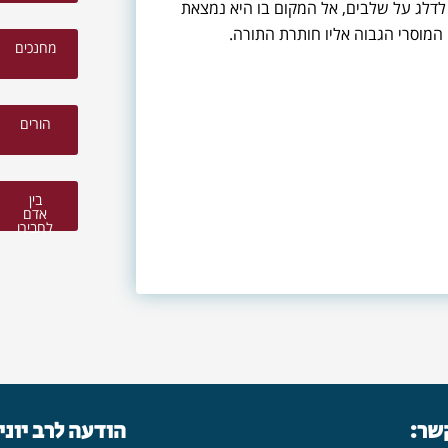
המוסרי הגבוה אליו חותרת התורה.
מחנכים
הורים
בין
אדם
לחבירו
קשר:
הודעה לרב יוני