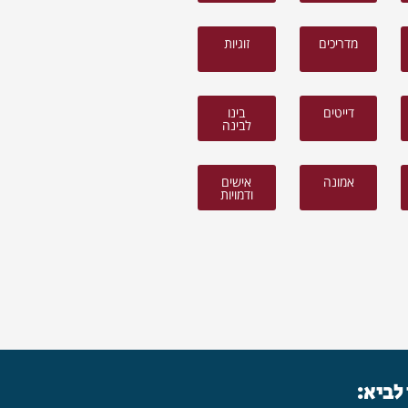
מדריכים
זוגיות
דייטים
בינו
לבינה
אמונה
אישים
ודמויות
 לביא: