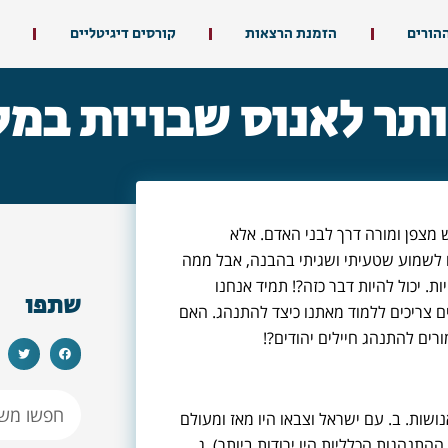
ההורים
הזמנת הרצאות
קורסים דיגיטליים
תר לאנוס שבויות במ
מצפן ומורה דרך לבני האדם. אלא
לשמוע שטעיתי ושגיתי בהבנה, אבל ממה
. יכול להיות דבר כזה?! תמיד אנחנו
שתפו
 צריכים ללמוד מאתנו כיצד להתנהג. האם
ים להתנהג חיילים יהודים?!
ושות. ב. עם ישראל וצבאו היו מאז ומעולם
תנהגות הכלליות היו ירודות ביותר). ג.