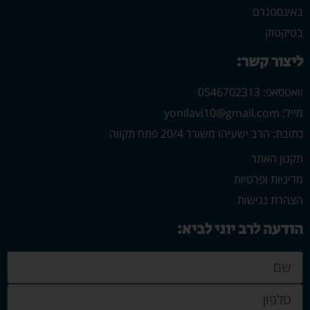
באינסטגרם
בטיקטוק
ליצור קשר:
וואטסאפ: 0546702313
מייל: yonilavi10@gmail.com
כתובת: הרב ישעיהו משורר 20/4 פתח תקווה
תקנון האתר
מדיניות ופרטיות
הצהרת נגישות
הודעה לרב יוני לביא: