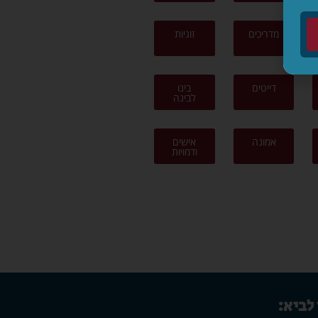
מדריכים
זוגיות
דייטים
בינו
לבינה
אמונה
אישים
ודמויות
 לביא: