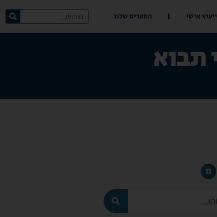
ייעוץ אישי
הספרים שלנו
 תבוא