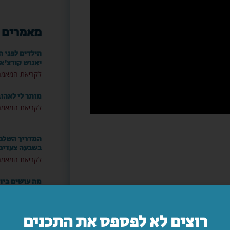
מאמרים 
הילדים לפני ה
יאנוש קורצ'א
לקריאת המאמר
מותר לי לאהו
לקריאת המאמר
המדריך השלם: 
בשבעה צעדים
לקריאת המאמר
מה עושים ביו
לקריאת המאמר
רוצים לא לפספס את התכנים
"אמא, יש משה