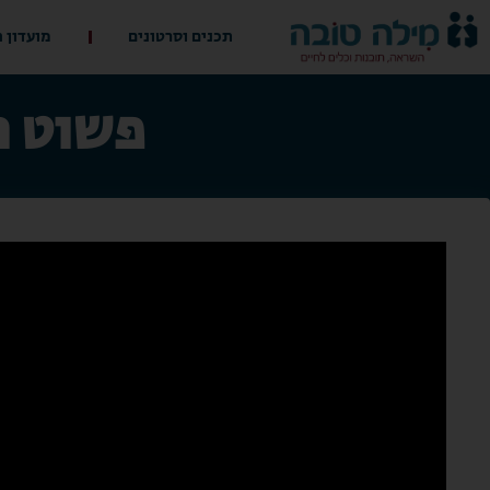
תכנים וסרטונים
מועדון 
פשוט ת