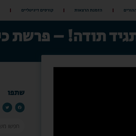
ההורים
הזמנת הרצאות
קורסים דיגיטליים
גיד תודה! – פרשת כי
שתפו