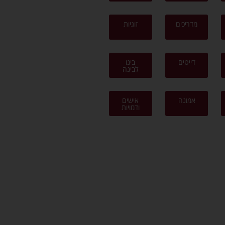
מדריכים
זוגיות
דייטים
בינו
לבינה
אמונה
אישים
ודמויות