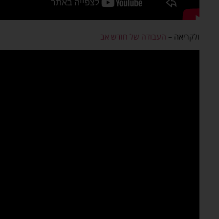
ולקריאה –
העבודה של חודש אב