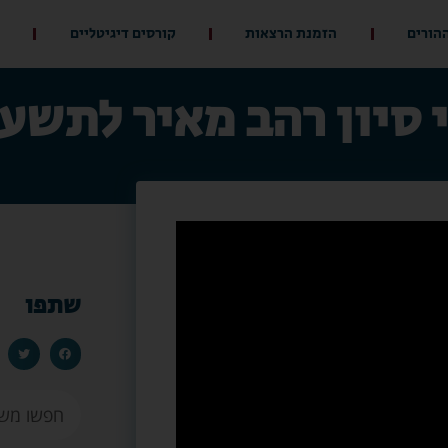
ההורים
הזמנת הרצאות
קורסים דיגיטליים
 סיון רהב מאיר לתשע
שתפו