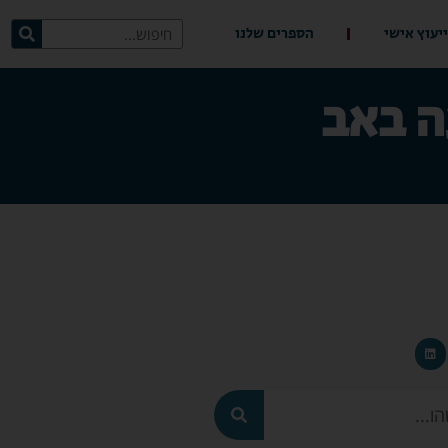
ייעוץ אישי
הספרים שלנו
ה באב