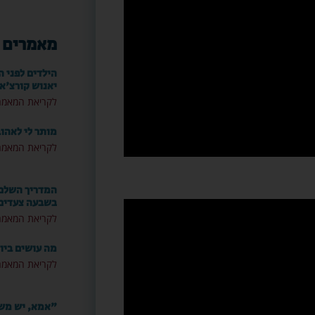
מאמרים 
הילדים לפני ה
יאנוש קורצ'א
לקריאת המאמר
מותר לי לאהו
לקריאת המאמר
המדריך השלם: 
בשבעה צעדים
לקריאת המאמר
מה עושים ביו
לקריאת המאמר
"אמא, יש משה