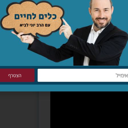
הצטרף