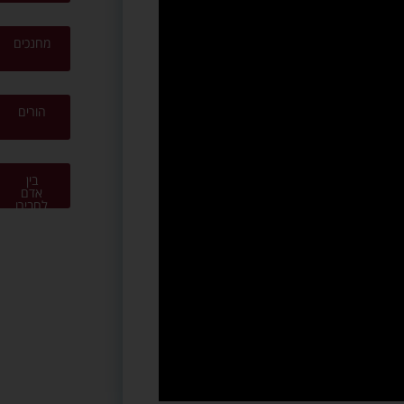
מחנכים
הורים
בין
אדם
לחבירו