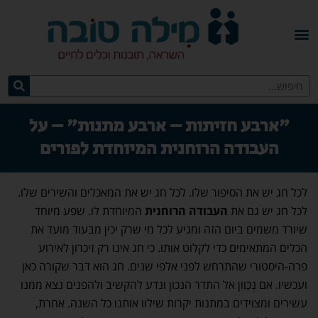
"ארבע חזיתות – ארבע מתנות" – על
העבודה הרוחנית המיוחדת לפורים
לכל חג יש את הסיפור שלו. לכל חג יש את המאכלים והשירים שלו.
לכל חג יש גם את
העבודה הרוחנית
המיוחדת לו. שפע מיוחד
שיורד משמים ביום הזה ומגיע לכל מי שרק יכין מבעוד מועד את
הכלים המתאימים כדי לקלוט אותו. כי חג אינו רק זיכרון לאירוע
פרה-היסטורי שהתרחש לפני אלפי שנים. חג הוא דבר שקורה כאן
ועכשיו. אם נְכַוֵון אל התדר הנכון ונדע להקשיב ולהפנים נצא ממנו
עשירים ומצוידים במתנות יקרות שילוו אותנו כל השנה. אחרת,