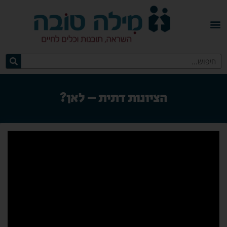
הציונות דתית – לאן?