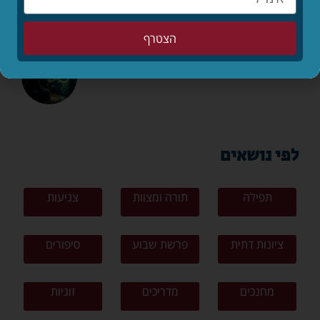
לקריאת המאמר »
הצטרף
הילד קיבל ווטסאפ. מה עכשיו? 📱
לקריאת המאמר »
לפי נושאים
תפילה
תורה ומצוות
צניעות
ציונות דתית
פרשת שבוע
סיפורים
מחנכים
מדריכים
זוגיות