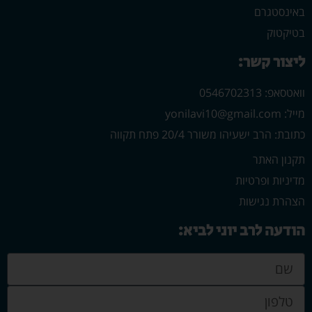
באינסטגרם
בטיקטוק
ליצור קשר:
וואטסאפ: 0546702313
מייל: yonilavi10@gmail.com
כתובת: הרב ישעיהו משורר 20/4 פתח תקווה
תקנון האתר
מדיניות ופרטיות
הצהרת נגישות
הודעה לרב יוני לביא: