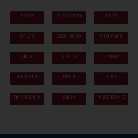
תפילה
תורה ומצוות
צניעות
ציונות דתית
פרשת שבוע
סיפורים
מחנכים
מדריכים
זוגיות
הורים
דייטים
בינו לבינה
בין אדם לחבירו
אמונה
אישים ודמויות