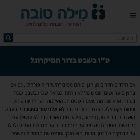
ט"ו בשבט בדור המיקרוגל
אם הילדים חוזרים מן הגן ופיהם מפזם "השקדייה פורחת", גם אם
בחוץ סוער ושום 'שמש פז' לא זורחת, כנראה שט"ו בשבט עומד
בפתח. אלא שנדמה שעם השנים חג האילנות הפך להיות פחות
ופחות אקטואלי. האדם המודרני כבר
לא תלוי עוד בטבע
כמו בעבר.
הוא חי לו בבית מוגן וממוזג, ופגעי מזג האוויר כבר לא עושים עליו
כל רושם. הטכנולוגיה מסייעת לו להתגבר על מגבלות הטבע ולדלג
על מרחקים של זמן ומקום. הוא הולך ומנצח את המחלות ומשפר