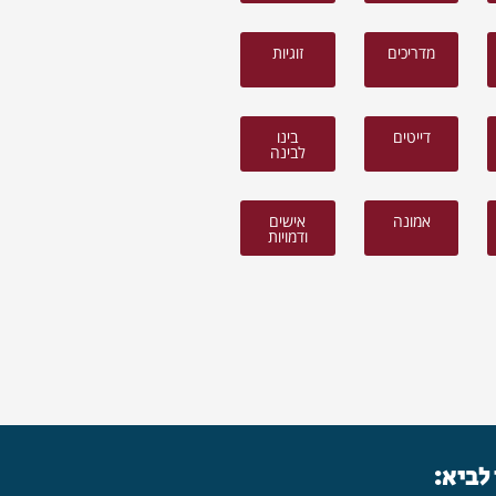
מדריכים
זוגיות
דייטים
בינו
לבינה
אמונה
אישים
ודמויות
 לביא: