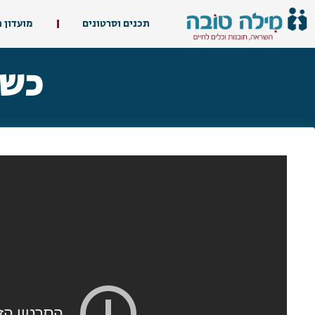
תכנים וסרטונים
מועדון 
כשה