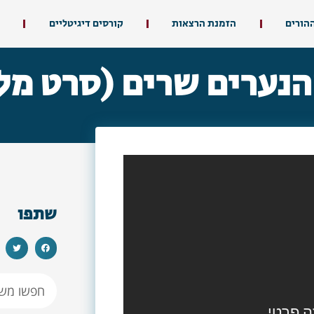
ההורים
הזמנת הרצאות
קורסים דיגיטליים
נערים שרים (סרט מל
שתפו