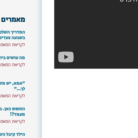
מאמרים 
המדריך השלם: 
בשבעה צעדים
לקריאת המאמר
מה עושים ביו
לקריאת המאמר
"אמא, יש משה
לך…"
לקריאת המאמר
החופש כאן. ב
מעמד?!
לקריאת המאמר
רוצים לא לפספס את התכנים
הילד קיבל ווט