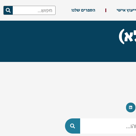
ייעוץ אישי
הספרים שלנו
א)