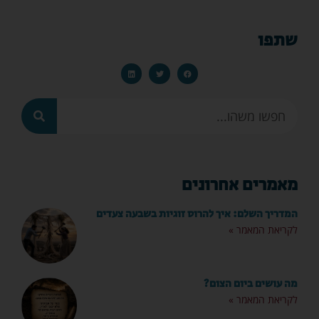
שתפו
מאמרים אחרונים
המדריך השלם: איך להרוס זוגיות בשבעה צעדים
לקריאת המאמר »
מה עושים ביום הצום?
לקריאת המאמר »