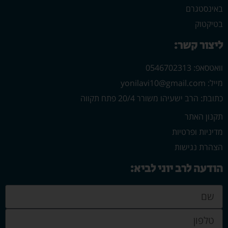
באינסטגרם
בטיקטוק
ליצור קשר:
וואטסאפ: 0546702313
מייל: yonilavi10@gmail.com
כתובת: הרב ישעיהו משורר 20/4 פתח תקווה
תקנון האתר
מדיניות ופרטיות
הצהרת נגישות
הודעה לרב יוני לביא: