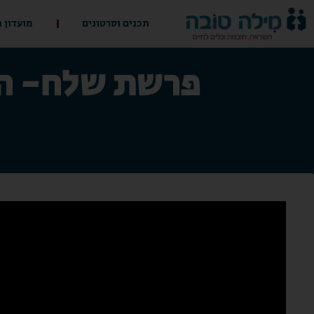
תכנים וסרטונים
מועדון 
פרשת שלח- הא