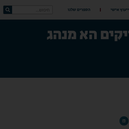
ייעוץ אישי
הספרים שלנו
קים הא מנהג