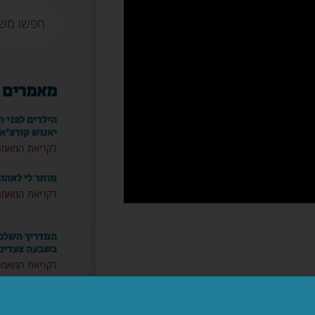
מאמרים 
הילדים לפני ה
יאנוש קורצ'א
לקריאת המאמר
מותר לי לאהו
לקריאת המאמר
המדריך השלם: 
בשבעה צעדים
לקריאת המאמר
מה עושים ביו
לקריאת המאמר