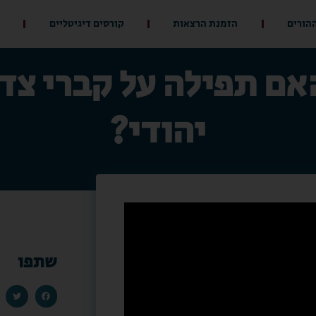
ההורים
הזמנת הרצאות
קורסים דיגיטליים
ם תפילה על קברי צדי
יהודי?
שתפו