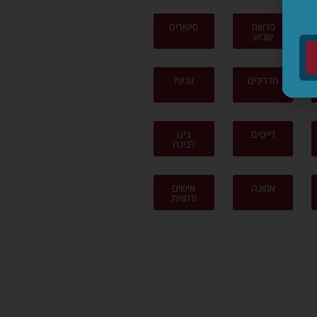
פרשת
סיפורים
שבוע
מדריכים
זוגיות
דייטים
בינו
לבינה
אמונה
אישים
ודמויות