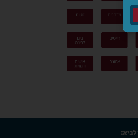
מדריכים
זוגיות
דייטים
בינו
לבינה
אמונה
אישים
ודמויות
 לביא: