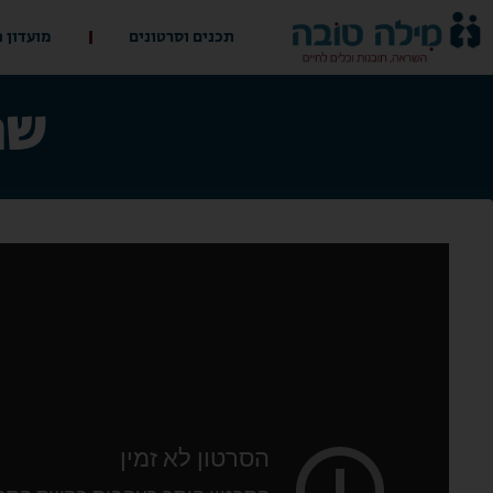
תכנים וסרטונים
מועדון 
שת