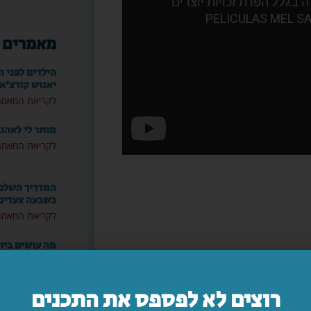
מאמרים 
הילדים לפני ה
יאנוש קורצ'א
לקריאת המאמר
מותר לי לאהו
לקריאת המאמר
המדריך השלם: 
בשבעה צעדים
לקריאת המאמר
מה עושים ביו
לקריאת המאמר
רוצים לא לפספס את התכנים
"אמא, יש משה