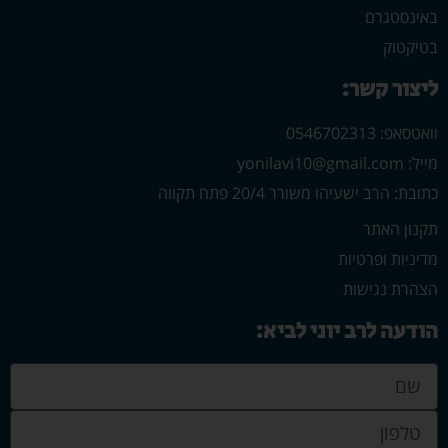
באינסטגרם
בטיקטוק
ליצור קשר:
וואטסאפ: 0546702313
מייל: yonilavi10@gmail.com
כתובת: הרב ישעיהו משורר 20/4 פתח תקווה
תקנון האתר
מדיניות ופרטיות
הצהרת נגישות
הודעה לרב יוני לביא: