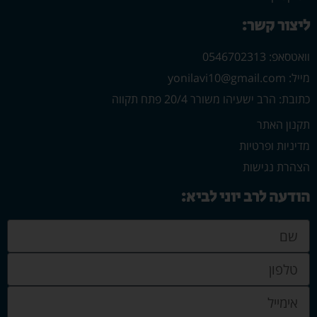
ליצור קשר:
וואטסאפ: 0546702313
מייל: yonilavi10@gmail.com
כתובת: הרב ישעיהו משורר 20/4 פתח תקווה
תקנון האתר
מדיניות ופרטיות
הצהרת נגישות
הודעה לרב יוני לביא: