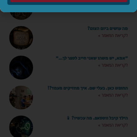
לקריאת המאמר »
מה עושים ביום הצום?
לקריאת המאמר »
"אמא, יש משהו שאני חייב לספר לך…"
לקריאת המאמר »
החופש כאן. בעלי שם. איך מחזיקים מעמד?!
לקריאת המאמר »
הילד קיבל ווטסאפ. מה עכשיו? 📱
לקריאת המאמר »