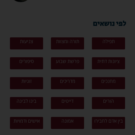
לפי נושאים
תפילה
תורה ומצוות
צניעות
ציונות דתית
פרשת שבוע
סיפורים
מחנכים
מדריכים
זוגיות
הורים
דייטים
בינו לבינה
בין אדם לחבירו
אמונה
אישים ודמויות