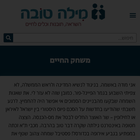
משחק החיים
אני מודה באשמה. בניגוד לנשיא המדינה ולראש הממשלה, לא
צפיתי השבוע בגמר הפיינל-פור. כמובן שזה לא עזר לי. את שאגות
השמחה שבקעו מהבניינים הסמוכים אי אפשר היה להחמיץ. לרגע
חשבתי שהודיעו בחדשות על הסכם פיוס היסטורי בין ישראל לאיראן
או לחילופין – שר האוצר החליט לבטל את מס-הכנסה. הצצה
חטופה באינטרנט גילתה שקרה דבר טוב בהרבה. מכבי ת"א זכתה
במפתיע בגביע אירופה בכדורסל! פסטיבל שמחה צהוב שטף את