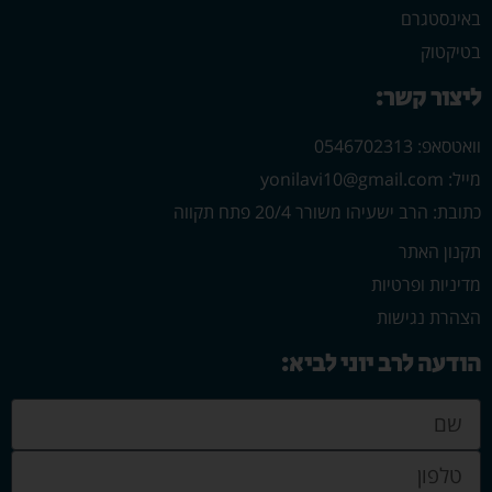
באינסטגרם
בטיקטוק
ליצור קשר:
וואטסאפ: 0546702313
מייל: yonilavi10@gmail.com
כתובת: הרב ישעיהו משורר 20/4 פתח תקווה
תקנון האתר
מדיניות ופרטיות
הצהרת נגישות
הודעה לרב יוני לביא: