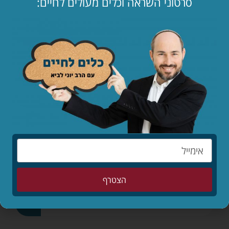
סרטוני השראה וכלים מעולים לחיים:
http://www.youtube.com/watch?v=wnlhfhYXCUc
כתבו תגובה
שתפו
הצטרף