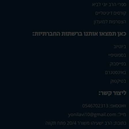
ספרי הרב יוני לביא
קורסים דיגיטליים
הצטרפות למועדון
כאן תמצאו אותנו ברשתות החברתיות:
ביוטיוב
בספוטיפיי
בפייסבוק
באינסטגרם
בטיקטוק
ליצור קשר:
וואטסאפ: 0546702313
מייל: yonilavi10@gmail.com
כתובת: הרב ישעיהו משורר 20/4 פתח תקווה