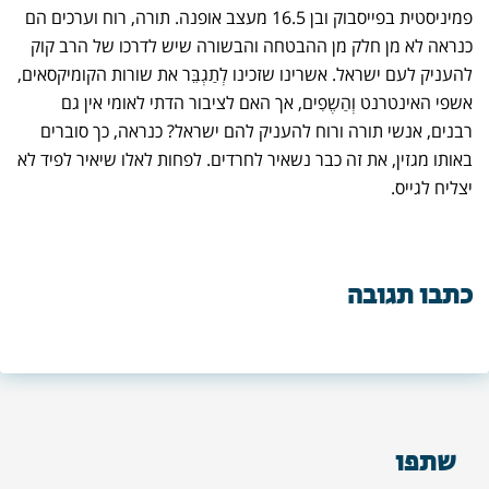
פמיניסטית בפייסבוק ובן 16.5 מעצב אופנה. תורה, רוח וערכים הם
כנראה לא מן חלק מן ההבטחה והבשורה שיש לדרכו של הרב קוק
להעניק לעם ישראל. אשרינו שזכינו לְתַגְבֵּר את שורות הקומיקסאים,
אשפי האינטרנט וְהַשֶפִים, אך האם לציבור הדתי לאומי אין גם
רבנים, אנשי תורה ורוח להעניק להם ישראל? כנראה, כך סוברים
באותו מגזין, את זה כבר נשאיר לחרדים. לפחות לאלו שיאיר לפיד לא
יצליח לגייס.
כתבו תגובה
שתפו