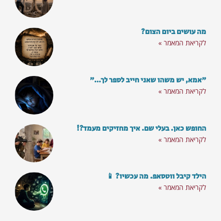
את הניוזלטר שלנו עם מענה על השאלות הכי
בוערות
מה עושים ביום הצום?
סרטוני השראה וכלים מעולים לחיים:
לקריאת המאמר »
"אמא, יש משהו שאני חייב לספר לך…"
לקריאת המאמר »
החופש כאן. בעלי שם. איך מחזיקים מעמד?!
לקריאת המאמר »
הילד קיבל ווטסאפ. מה עכשיו? 📱
לקריאת המאמר »
הצטרף