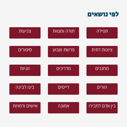
לפי נושאים
תפילה
תורה ומצוות
צניעות
ציונות דתית
פרשת שבוע
סיפורים
מחנכים
מדריכים
זוגיות
הורים
דייטים
בינו לבינה
בין אדם לחבירו
אמונה
אישים ודמויות