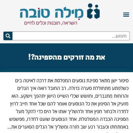
את מה זורקים מהספינה?!
סיפור ישן מתאר ספינת נוסעים המפלסת את דרכה לאיטה בים
כשלפתע מתחוללת סערה גדולה. רב החובל רואה איך הגלים
והרוחות מתגברים, וחושש שכלי השייט הישן יתהפך וישקע. הוא
מזעיק אל הסיפון את כל הנוסעים ואומר להם שכל אחד חייב לרוץ
לחדרו ולבחור חפץ אחד ולהשליך אותו אל הים כדי להקל מעל
הספינה הכבדה המטלטלת. אחד הנוסעים שועט לחדרו, מפשפש
באמתחתו וכעבור רגע שב חזרה ומשליך אל הגלים הסוערים את…