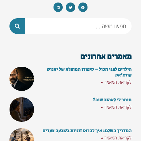
מאמרים אחרונים
הילדים לפני הכול – סיפורו המופלא של יאנוש
קורצ'אק
לקריאת המאמר »
רוצים לא לפספס את התכנים
והסרטונים החדשים?
מותר לי לאהוב שוב?
לקריאת המאמר »
הצטרפו לקהילת 'מילה טובה' וקבלו פעם
בשבוע חינם
המדריך השלם: איך להרוס זוגיות בשבעה צעדים
לקריאת המאמר »