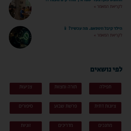
לקריאת המאמר »
הילד קיבל ווטסאפ. מה עכשיו? 📱
לקריאת המאמר »
לפי נושאים
תפילה
תורה ומצוות
צניעות
ציונות דתית
פרשת שבוע
סיפורים
מחנכים
מדריכים
זוגיות