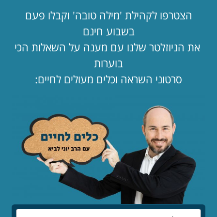
כתבו תגובה
הצטרפו לקהילת 'מילה טובה' וקבלו פעם
בשבוע חינם
את הניוזלטר שלנו עם מענה על השאלות הכי
בוערות
שתפו
סרטוני השראה וכלים מעולים לחיים:
מאמרים אחרונים
הילדים לפני הכול – סיפורו המופלא של יאנוש
קורצ'אק
לקריאת המאמר »