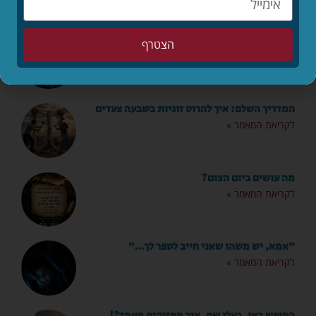
מותר לי לאהוב שוב?
הצטרף
לקריאת המאמר »
המדריך השלם: איך להרוס זוגיות בשבעה צעדים
לקריאת המאמר »
מה עושים ביום הצום?
לקריאת המאמר »
"אמא, יש משהו שאני חייב לספר לך…"
לקריאת המאמר »
החופש כאן. בעלי שם. איך מחזיקים מעמד?!