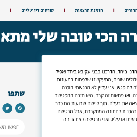
ההורים
הזמנת הרצאות
קורסים דיגיטליים
ה הכי טובה שלי מתא
דנו ביחד, הדרכנו בבני עקיבא ביחד ואפילו
סלולים שונים, התעקשנו שלפחות במעונות
 להיפגש. אני עדיין לא הרגשתי מוכנה
שתפו
ה. ואז פתאום זה קרה. היא חזרה מהפגישה
צאה את בעלה. תוך שישה שבועות הם כבר
ר בהכנות לחתונה המתקרבת, אבל מרגישה
איתו או עליו. ואני מרגישה קצת זנוחה