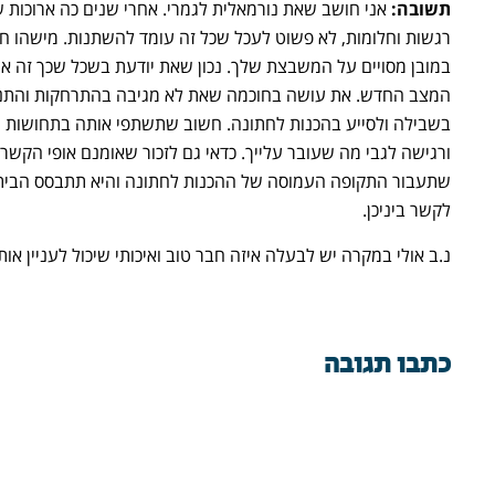
תשובה:
אני חושב שאת נורמאלית לגמרי. אחרי שנים כה ארוכות ש
רגשות וחלומות, לא פשוט לעכל שכל זה עומד להשתנות. מישהו 
במובן מסויים על המשבצת שלך. נכון שאת יודעת בשכל שכך זה אמ
המצב החדש. את עושה בחוכמה שאת לא מגיבה בהתרחקות והתנכ
בשבילה ולסייע בהכנות לחתונה. חשוב שתשתפי אותה בתחושות ש
ורגישה לגבי מה שעובר עלייך. כדאי גם לזכור שאומנם אופי הקשר
שתעבור התקופה העמוסה של ההכנות לחתונה והיא תתבסס הביתה
לקשר ביניכן.
נ.ב אולי במקרה יש לבעלה איזה חבר טוב ואיכותי שיכול לעניין או
כתבו תגובה