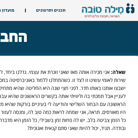
תכנים וסרטונים
מועדון 
החבר
שאלה:
אני מכירה אותה מאז שאני זוכרת את עצמי. גדלנו ביחד, למ
שירות לאומי עשינו זו לצד זו. כשהתחלנו ללמוד באוניברסיטה במ
ישבצו אותנו באותו חדר. לפני חצי שנה היא החליטה שהיא מתחילה
לעניין אבל תמכתי בה וליוויתי אותה בקשרים הראשונים שהיא עבר
הראשונה עם הבחור השלישי והודיעה לי בעיניים בורקות שהיא מ
היו מאורסים. תראה, אני שמחה לראות כמה טוב לה, ומנסה לעזו
כל הזמן צביטה בלב. יש לה פחות זמן בשבילי, כל הזמן היא מדברת 
ובודדה. תגיד, יכול להיות שאני סתם קנאית ואנוכית?