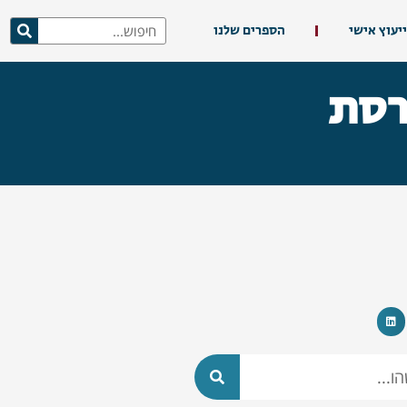
ייעוץ אישי
הספרים שלנו
רסת