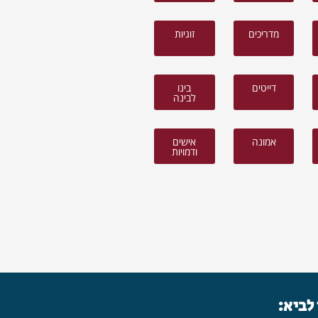
מדריכים
זוגיות
דייטים
בינו
לבינה
אמונה
אישים
ודמויות
 לביא: