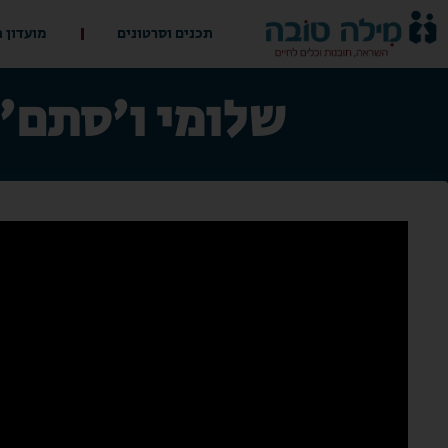
תכנים וסרטונים
מועדון 
שלומי ו'סתם'