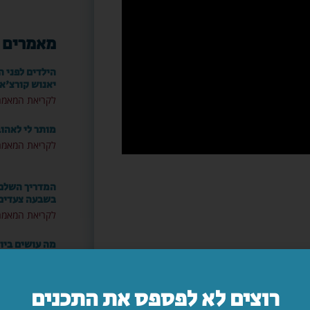
מאמרים 
הילדים לפני ה
יאנוש קורצ'א
לקריאת המאמר
מותר לי לאהו
לקריאת המאמר
המדריך השלם: 
בשבעה צעדים
לקריאת המאמר
מה עושים ביו
לקריאת המאמר
רוצים לא לפספס את התכנים
"אמא, יש משה