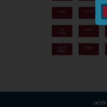
מדריכים
זוגיות
דייטים
בינו
לבינה
אמונה
אישים
ודמויות
 לביא: