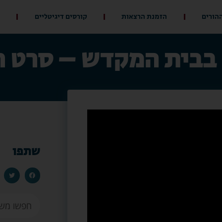
ההורים
הזמנת הרצאות
קורסים דיגיטליים
 בבית המקדש – סרט ה
שתפו